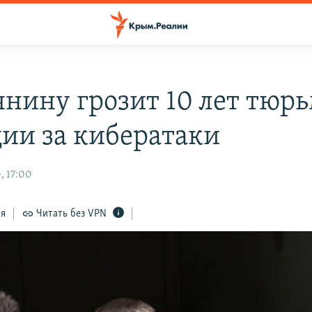
янину грозит 10 лет тюр
ии за кибератаки
, 17:00
ся
Читать без VPN