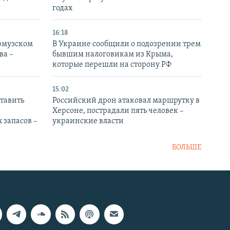
годах
16:18
Ормузском
В Украине сообщили о подозрении трем
ва –
бывшим налоговикам из Крыма,
которые перешли на сторону РФ
15:02
тавить
Российский дрон атаковал маршрутку в
Херсоне, пострадали пять человек –
 запасов –
украинские власти
БОЛЬШЕ