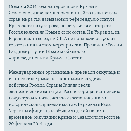
16 марта 2014 года на территории Крыма и
Севастополя прошел непризнанный большинством
стран мира так называемый референдум о статусе
Крымского полуострова, по результатам которого
Россия включила Крым в свой состав. Ни Украина, ни
Европейский союз, ни США не признали результаты
голосования на этом мероприятии. Президент России
Владимир Путин 18 марта объявил о
«присоединении» Крыма к России.
Международные организации признали оккупацию
и аннексию Крыма незаконными и осудили
действия России. Страны Запада ввели
экономические санкции. Россия отрицает аннексию
полуострова и называет это «восстановлением
исторической справедливости». Верховная Рада
Украины официально объявила датой начала
временной оккупации Крыма и Севастополя Россией
20 февраля 2014 года.