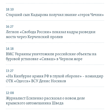
18:10
Старший сын Кадырова получил звание «героя Чечни»
16:27
Легион «Свобода России» показал кадры разведки
моста через Керченский пролив
14:18
ВМС Украины уничтожили российские объекты на
буровой установке «Сиваш» в Черном море
13:27
«На Кинбурне армия РФ в глухой обороне» – командир
ОТК «Одесса» ВСУ Денис Носиков
12:08
Журналист Есипенко рассказал о новом деле
крымского автомеханика Шведа