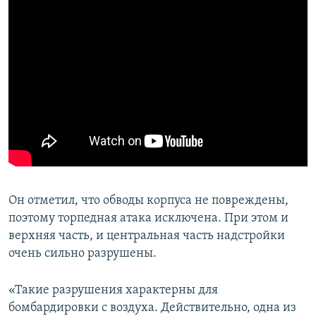
Он отметил, что обводы корпуса не повреждены,
поэтому торпедная атака исключена. При этом и
верхняя часть, и центральная часть надстройки
очень сильно разрушены.
«Такие разрушения характерны для
бомбардировки с воздуха. Действительно, одна из