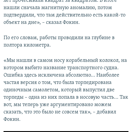
лет прочесывали квадрат за квадратом. В итоге
нашли сначала магнитную аномалию, потом
подтвердили, что там действительно есть какой-то
объект на дне», – сказал Фокин.
По его словам, работы проводили на глубине в
полтора километра.
«Мы нашли в самом носу корабельный колокол, на
котором выбито название транспортного судна.
Ошибка здесь исключена абсолютно... Наиболее
частая версия о том, что была торпедирована
одиночным самолетом, который выпустил две
торпеды – одна из них попала в носовую часть... Так
вот, мы теперь уже аргументировано можем
сказать, что это было не совсем так», – добавил
Фокин.