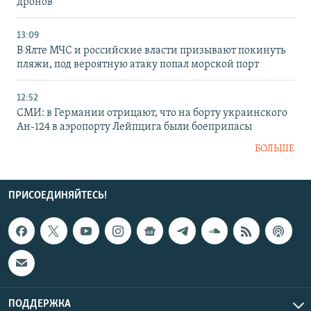
дронов
13:09
В Ялте МЧС и российские власти призывают покинуть
пляжи, под вероятную атаку попал морской порт
12:52
СМИ: в Германии отрицают, что на борту украинского
Ан-124 в аэропорту Лейпцига были боеприпасы
БОЛЬШЕ
ПРИСОЕДИНЯЙТЕСЬ!
ПОДДЕРЖКА