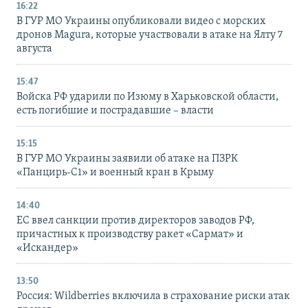
16:22
В ГУР МО Украины опубликовали видео с морских
дронов Magura, которые участвовали в атаке на Ялту 7
августа
15:47
Войска РФ ударили по Изюму в Харьковской области,
есть погибшие и пострадавшие – власти
15:15
В ГУР МО Украины заявили об атаке на ПЗРК
«Панцирь-С1» и военный кран в Крыму
14:40
ЕС ввел санкции против директоров заводов РФ,
причастных к производству ракет «Сармат» и
«Искандер»
13:50
Россия: Wildberries включила в страхование риски атак