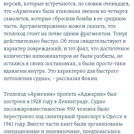
версий, которые встречаются, по словам очевидцев,
что «Армения» была атакована звеном из четырех
самолетов, которые сбросили бомбы в ее среднюю
часть. Аргументированно можем сказать, что
теплоход стоит на почве одним фрагментом. Тонул
действительно быстро. Об этом свидетельствуют и
характер повреждений, и тот факт, что достаточное
количество иллюминаторов не были разбиты, не
остались в своих постановках, а были просто-таки
вдавлены внутрь. Это характерно для быстрого
потопления судна», – рассказал Фокин.
Теплоход «Армения» проекта «Аджария» был
построен в 1928 году в Ленинграде. Судно
пассажировместимостью 950 человек было
перестроено под санитарный транспорт в Одессе в
1941 году. Вместо части кают были организованы
операционные и перевязочные, предполагалось