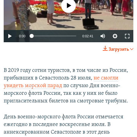
No media source currently available
0:00
0:02:41
Загрузить
В 2019 году сотни туристов, в том числе из России,
прибывших в Севастополь 28 июля,
не смогли
увидеть морской парад
по случаю Дня военно-
морского флота России, так как у них не было
пригласительных билетов на смотровые трибуны.
День военно-морского флота России отмечается
ежегодно в последнее воскресенье июля. В
аннексированном Севастополе в этот день