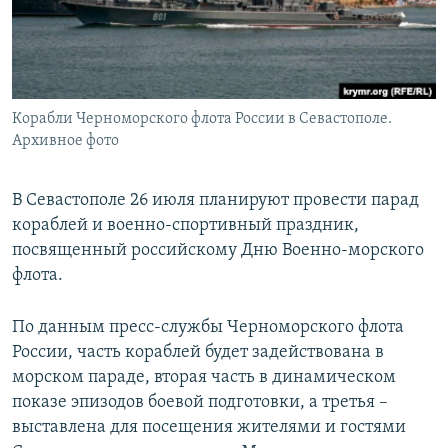
ПРИСОЕДИНЯЙТЕСЬ!
ПОБЕДИТЕЛЕЙ НЕ СУДЯТ?
КРЫМ.НЕПОКОРЕННЫЙ
ELIFBE
Корабли Черноморского флота России в Севастополе.
УКРАИНСКАЯ ПРОБЛЕМА КРЫМА
Архивное фото
Все сайты RFE/RL
В Севастополе 26 июля планируют провести парад
кораблей и военно-спортивный праздник,
посвященный российскому Дню Военно-морского
флота.
По данным пресс-службы Черноморского флота
России, часть кораблей будет задействована в
морском параде, вторая часть в динамическом
показе эпизодов боевой подготовки, а третья –
выставлена для посещения жителями и гостями