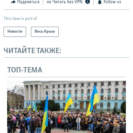
Поделиться
Читать без VPN
Follow us
This item is part of
Новости
Весь Крым
ЧИТАЙТЕ ТАКЖЕ:
ТОП-ТЕМА