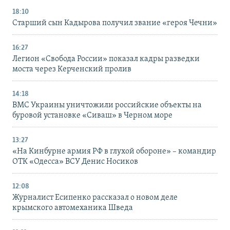
18:10
Старший сын Кадырова получил звание «героя Чечни»
16:27
Легион «Свобода России» показал кадры разведки
моста через Керченский пролив
14:18
ВМС Украины уничтожили российские объекты на
буровой установке «Сиваш» в Черном море
13:27
«На Кинбурне армия РФ в глухой обороне» – командир
ОТК «Одесса» ВСУ Денис Носиков
12:08
Журналист Есипенко рассказал о новом деле
крымского автомеханика Шведа