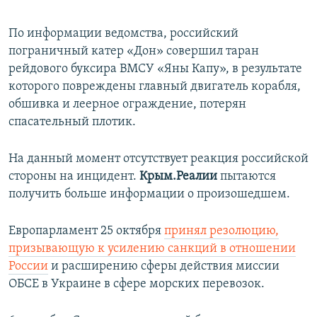
​По информации ведомства, российский
пограничный катер «Дон» совершил таран
рейдового буксира ВМСУ «Яны Капу», в результате
которого повреждены главный двигатель корабля,
обшивка и леерное ограждение, потерян
спасательный плотик.
На данный момент отсутствует реакция российской
стороны на инцидент.
Крым.Реалии
пытаются
получить больше информации о произошедшем.
Европарламент 25 октября
принял резолюцию,
призывающую к усилению санкций в отношении
России
и расширению сферы действия миссии
ОБСЕ в Украине в сфере морских перевозок.