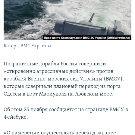
ПРИСОЕДИНЯЙТЕСЬ!
ПОБЕДИТЕЛЕЙ НЕ СУДЯТ?
КРЫМ.НЕПОКОРЕННЫЙ
ELIFBE
УКРАИНСКАЯ ПРОБЛЕМА КРЫМА
Все сайты RFE/RL
Катеры ВМС Украины
Пограничные корабли России совершили
«откровенно агрессивные действия» против
кораблей Военно-морских сил Украины (ВМСУ),
которые совершали плановый переход из порта
Одессы в порт Мариуполя на Азовском море.
Об этом 25 ноября сообщается на странице ВМСУ в
Фейсбуке.
«О намерении осуществлять переход заранее