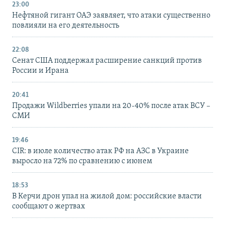
23:00
Нефтяной гигант ОАЭ заявляет, что атаки существенно
повлияли на его деятельность
22:08
Сенат США поддержал расширение санкций против
России и Ирана
20:41
Продажи Wildberries упали на 20-40% после атак ВСУ –
СМИ
19:46
CIR: в июле количество атак РФ на АЗС в Украине
выросло на 72% по сравнению с июнем
18:53
В Керчи дрон упал на жилой дом: российские власти
сообщают о жертвах