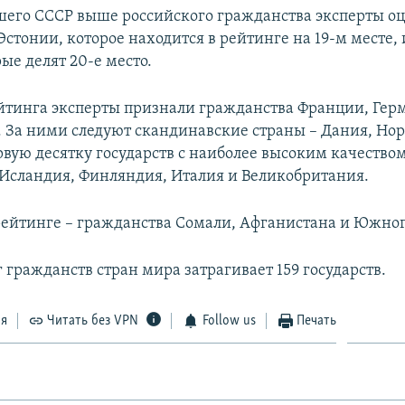
шего СССР выше российского гражданства эксперты о
стонии, которое находится в рейтинге на 19-м месте, 
ые делят 20-е место.
тинга эксперты признали гражданства Франции, Гер
 За ними следуют скандинавские страны – Дания, Нор
рвую десятку государств с наиболее высоким качество
Исландия, Финляндия, Италия и Великобритания.
рейтинге – гражданства Сомали, Афганистана и Южног
 гражданств стран мира затрагивает 159 государств.
ся
Читать без VPN
Follow us
Печать