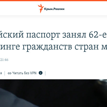
йский паспорт занял 62-е
тинге гражданств стран 
21:46
ся
Читать без VPN