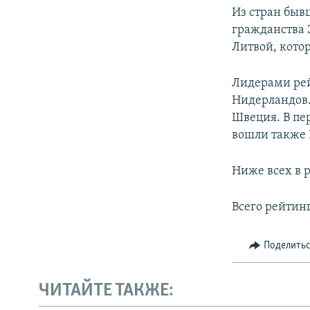
Из стран быв
гражданства Э
Литвой, котор
Лидерами рей
Нидерландов.
Швеция. В пе
вошли также 
Ниже всех в 
Всего рейтинг
Поделить
ЧИТАЙТЕ ТАКЖЕ: