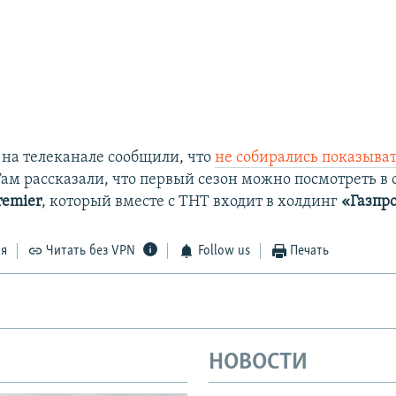
 на телеканале сообщили, что
не собирались показыва
Там рассказали, что первый сезон можно посмотреть в
remier
, который вместе с ТНТ входит в холдинг
«Газпр
ся
Читать без VPN
Follow us
Печать
НОВОСТИ