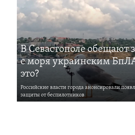
В Севастополе обещают 
с моря украинским БпЛА
это?
Российские власти города анонсировали появ
защиты от беспилотников