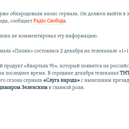
 уже обнародовали анонс сериала. Он должен выйти в 
года, сообщает
Радіо Свобода
.
 пока не комментировал эту информацию.
ала «Папик» состоялась 2 декабря на телеканале «1+1
ой продукт «Квартала 95», который появится на россий
за последнее время. В середине декабря телеканал
ТН
ого сезона сериала
«Слуга народа»
с нынешним прези
димиром Зеленским
в главной роли.