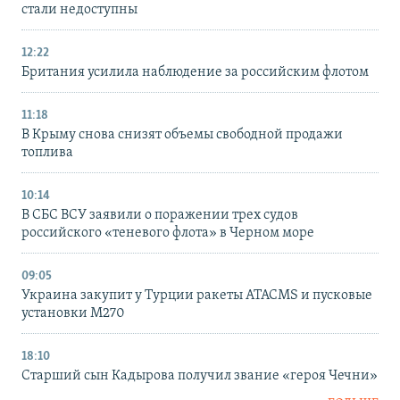
стали недоступны
12:22
Британия усилила наблюдение за российским флотом
11:18
В Крыму снова снизят объемы свободной продажи
топлива
10:14
В СБС ВСУ заявили о поражении трех судов
российского «теневого флота» в Черном море
09:05
Украина закупит у Турции ракеты ATACMS и пусковые
установки M270
18:10
Старший сын Кадырова получил звание «героя Чечни»