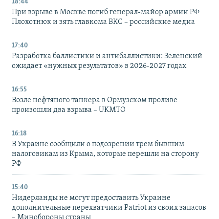
18:44
При взрыве в Москве погиб генерал-майор армии РФ
Плохотнюк и зять главкома ВКС – российские медиа
17:40
Разработка баллистики и антибаллистики: Зеленский
ожидает «нужных результатов» в 2026-2027 годах
16:55
Возле нефтяного танкера в Ормузском проливе
произошли два взрыва – UKMTO
16:18
В Украине сообщили о подозрении трем бывшим
налоговикам из Крыма, которые перешли на сторону
РФ
15:40
Нидерланды не могут предоставить Украине
дополнительные перехватчики Patriot из своих запасов
– Минобороны страны