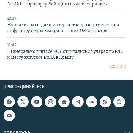
Ан-124 в аэропорту Лейпцига были боеприпасы
12:29
Журналисты создали интерактивную карту военной
инфраструктуры Беларуси – в ней 150 объектов
11:45
В Генеральном штабе ВСУ отчитались об ударах по РЛС
и месту запусков БпЛА в Крыму
БОЛЬШЕ
ПРИСОЕДИНЯЙТЕСЬ!