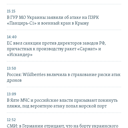
15:15
В ГУР МО Украины заявили об атаке на ПЗРК
«Панцирь-С1» и военный кран в Крыму
14:40
ЕС ввел санкции против директоров заводов РФ,
причастных к производству ракет «Сармат» и
«Искандер»
13:50
Россия: Wildberries включила в страхование риски атак
дронов
13:09
В Ялте МЧС и российские власти призывают покинуть
пляжи, под вероятную атаку попал морской порт
12:52
СМИ: в Германии отрицают, что на борту украинского