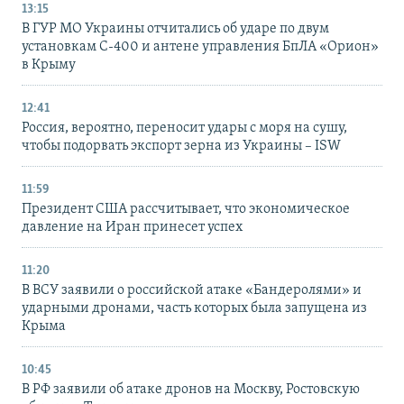
13:15
В ГУР МО Украины отчитались об ударе по двум
установкам С-400 и антене управления БпЛА «Орион»
в Крыму
12:41
Россия, вероятно, переносит удары с моря на сушу,
чтобы подорвать экспорт зерна из Украины – ISW
11:59
Президент США рассчитывает, что экономическое
давление на Иран принесет успех
11:20
В ВСУ заявили о российской атаке «Бандеролями» и
ударными дронами, часть которых была запущена из
Крыма
10:45
В РФ заявили об атаке дронов на Москву, Ростовскую