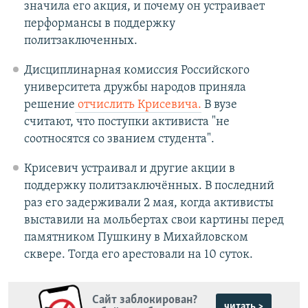
значила его акция, и почему он устраивает
перформансы в поддержку
политзаключенных.
Дисциплинарная комиссия Российского
университета дружбы народов приняла
решение
отчислить Крисевича.
В вузе
считают, что поступки активиста "не
соотносятся со званием студента".
Крисевич устраивал и другие акции в
поддержку политзаключённых. В последний
раз его задерживали 2 мая, когда активисты
выставили на мольбертах свои картины перед
памятником Пушкину в Михайловском
сквере. Тогда его арестовали на 10 суток.
Сайт заблокирован?
читать >