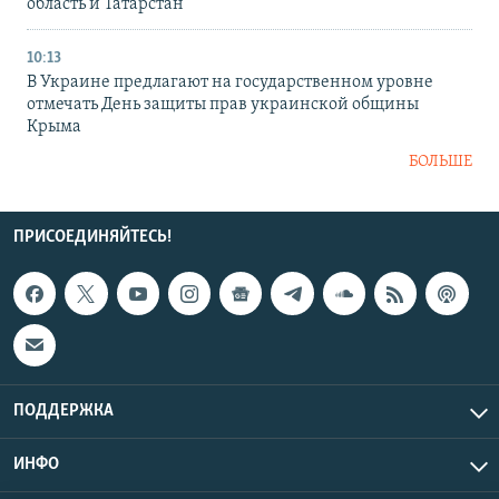
область и Татарстан
10:13
В Украине предлагают на государственном уровне
отмечать День защиты прав украинской общины
Крыма
БОЛЬШЕ
ПРИСОЕДИНЯЙТЕСЬ!
ПОДДЕРЖКА
ИНФО