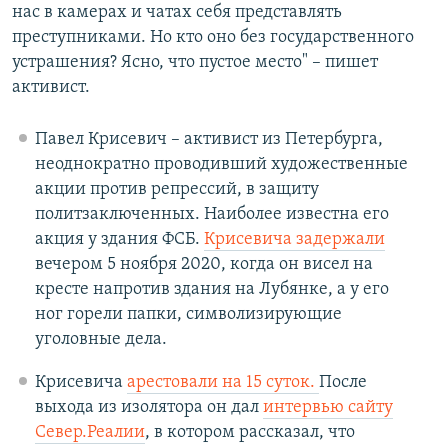
нас в камерах и чатах себя представлять
преступниками. Но кто оно без государственного
устрашения? Ясно, что пустое место" – пишет
активист.
Павел Крисевич – активист из Петербурга,
неоднократно проводивший художественные
акции против репрессий, в защиту
политзаключенных. Наиболее известна его
акция у здания ФСБ.
Крисевича задержали
вечером 5 ноября 2020, когда он висел на
кресте напротив здания на Лубянке, а у его
ног горели папки, символизирующие
уголовные дела.
Крисевича
арестовали на 15 суток.
После
выхода из изолятора он дал
интервью сайту
Север.Реалии
, в котором рассказал, что