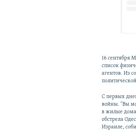
16 сентября 
список физи
агентов. Из с
политической
С первых дне
войны. "Вы м
в жилые дома
обстрела Одес
Израиле, соб