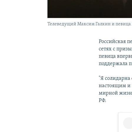
Телеведущий Максим Галкин и певица 
Российская п
сетях с приз
певица вперв
поддержала п
"Я солидарна
настоящим и 
мирной жизни
РФ.