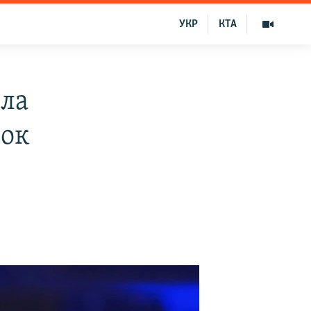
УКР
КТА
ила
сок