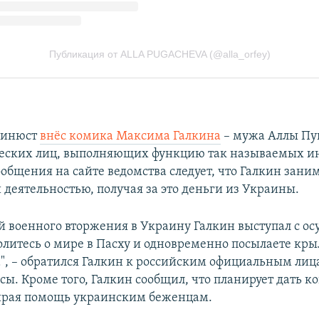
Минюст
внёс комика Максима Галкина
– мужа Аллы Пуг
ческих лиц, выполняющих функцию так называемых и
ообщения на сайте ведомства следует, что Галкин зани
 деятельностью, получая за это деньги из Украины.
й военного вторжения в Украину Галкин выступал с о
олитесь о мире в Пасху и одновременно посылаете кр
", – обратился Галкин к российским официальным лиц
сы. Кроме того, Галкин сообщил, что планирует дать к
ирая помощь украинским беженцам.