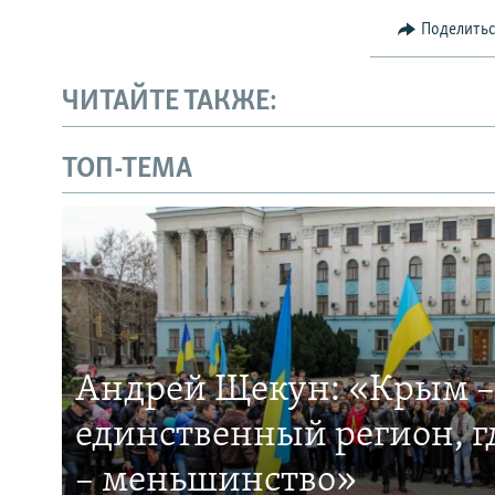
Поделить
ЧИТАЙТЕ ТАКЖЕ:
ТОП-ТЕМА
Андрей Щекун: «Крым –
единственный регион, 
– меньшинство»