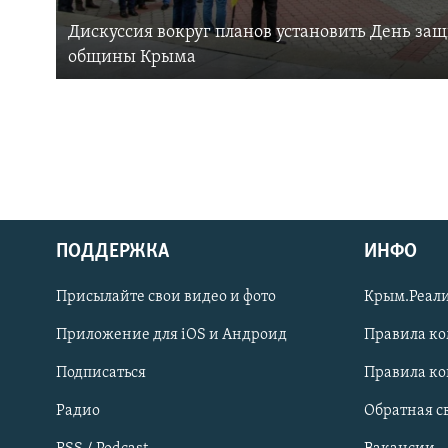
Дискуссия вокруг планов установить День за
общины Крыма
ПОДДЕРЖКА
ИНФО
Українською
Присылайте свои видео и фото
Крым.Реали
Qırımtatar
Приложение для iOS и Андроид
Правила к
Подписаться
Правила к
ПРИСОЕДИНЯЙТЕСЬ!
Радио
Обратная с