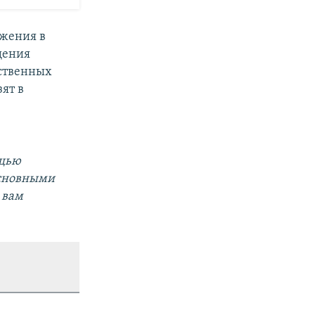
ржения в
щения
ественных
ят в
ощью
основными
 вам