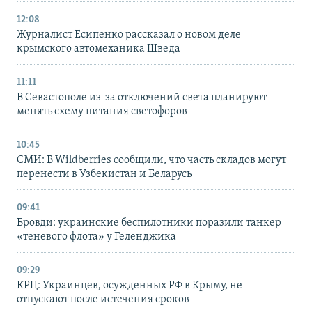
12:08
Журналист Есипенко рассказал о новом деле
крымского автомеханика Шведа
11:11
В Севастополе из-за отключений света планируют
менять схему питания светофоров
10:45
СМИ: В Wildberries сообщили, что часть складов могут
перенести в Узбекистан и Беларусь
09:41
Бровди: украинские беспилотники поразили танкер
«теневого флота» у Геленджика
09:29
КРЦ: Украинцев, осужденных РФ в Крыму, не
отпускают после истечения сроков