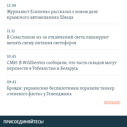
12:08
Журналист Есипенко рассказал о новом деле
крымского автомеханика Шведа
11:11
В Севастополе из-за отключений света планируют
менять схему питания светофоров
10:45
СМИ: В Wildberries сообщили, что часть складов могут
перенести в Узбекистан и Беларусь
09:41
Бровди: украинские беспилотники поразили танкер
«теневого флота» у Геленджика
БОЛЬШЕ
ПРИСОЕДИНЯЙТЕСЬ!