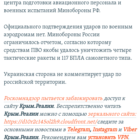
центра подготовки авиационного персонала и
военных испытаний Минобороны РФ.
Официального подтверждения ударов по военным
аэродромам нет. Минобороны России
ограничилось отчетом, согласно которому
средствам ПВО якобы удалось уничтожить четыре
тактические ракеты и 117 БПЛА самолетного типа.
Украинская сторона не комментирует удар по
российской территории.
Роскомнадзор пытается заблокировать
доступ к
сайту
Крым.Реалии
. Беспрепятственно читать
Крым.Реалии
можно с помощью
зеркального сайта:
https://d10r2c145ol2h9.cloudfront.net/
следите за
основными новостями в
Telegram
,
Instagram
и
Viber
Крым.Реалии
. Рекомендуем вам
установить VPN
.