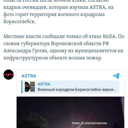
области России после ночной атаки. Согласно
кадрам очевидцев, которые изучила ASTRA, на
фото горит территория военного аэродрома
Борисоглебск.
Местные власти сообщали только об атаке БпЛА. По
словам губернатора Воронежской области РФ
Александра Гусева, одному из муниципалитетов на
инфраструктурном объекте возник пожар.