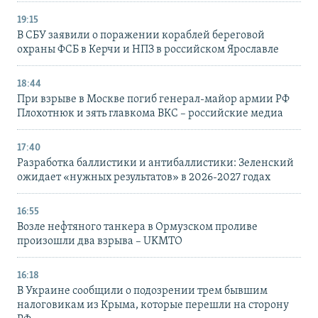
19:15
В СБУ заявили о поражении кораблей береговой
охраны ФСБ в Керчи и НПЗ в российском Ярославле
18:44
При взрыве в Москве погиб генерал-майор армии РФ
Плохотнюк и зять главкома ВКС – российские медиа
17:40
Разработка баллистики и антибаллистики: Зеленский
ожидает «нужных результатов» в 2026-2027 годах
16:55
Возле нефтяного танкера в Ормузском проливе
произошли два взрыва – UKMTO
16:18
В Украине сообщили о подозрении трем бывшим
налоговикам из Крыма, которые перешли на сторону