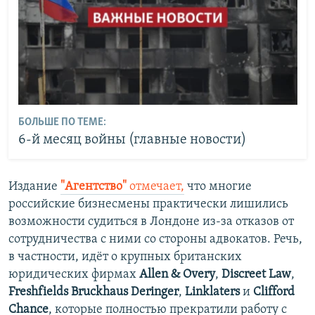
БОЛЬШЕ ПО ТЕМЕ:
6-й месяц войны (главные новости)
Издание
"Агентство"
отмечает,
что многие
российские бизнесмены практически лишились
возможности судиться в Лондоне из-за отказов от
сотрудничества с ними со стороны адвокатов. Речь,
в частности, идёт о крупных британских
юридических фирмах
Allen & Overy
,
Discreet Law
,
Freshfields Bruckhaus Deringer
,
Linklaters
и
Clifford
Chance
, которые полностью прекратили работу с