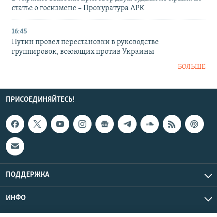
статье о госизмене – Прокуратура АРК
16:45
Путин провел перестановки в руководстве
группировок, воюющих против Украины
БОЛЬШЕ
ПРИСОЕДИНЯЙТЕСЬ!
ПОДДЕРЖКА
ИНФО