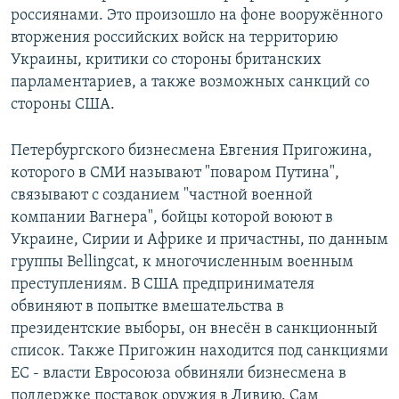
россиянами. Это произошло на фоне вооружённого
вторжения российских войск на территорию
Украины, критики со стороны британских
парламентариев, а также возможных санкций со
стороны США.
Петербургского бизнесмена Евгения Пригожина,
которого в СМИ называют "поваром Путина",
связывают с созданием "частной военной
компании Вагнера", бойцы которой воюют в
Украине, Сирии и Африке и причастны, по данным
группы Bellingcat, к многочисленным военным
преступлениям. В США предпринимателя
обвиняют в попытке вмешательства в
президентские выборы, он внесён в санкционный
список. Также Пригожин находится под санкциями
ЕС - власти Евросоюза обвиняли бизнесмена в
поддержке поставок оружия в Ливию. Сам