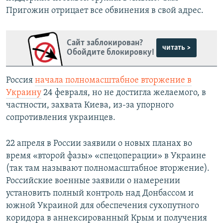
Пригожин отрицает все обвинения в свой адрес.
Сайт заблокирован?
читать >
Обойдите блокировку!
Россия
начала полномасштабное вторжение в
Украину
24 февраля, но не достигла желаемого, в
частности, захвата Киева, из-за упорного
сопротивления украинцев.
22 апреля в России заявили о новых планах во
время «второй фазы» «спецоперации» в Украине
(так там называют полномасштабное вторжение).
Российские военные заявили о намерении
установить полный контроль над Донбассом и
южной Украиной для обеспечения сухопутного
коридора в аннексированный Крым и получения