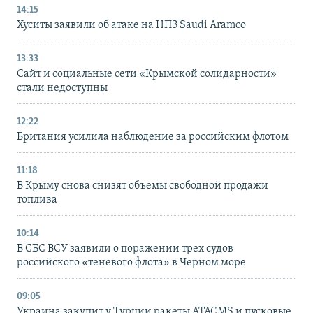
14:15
Хуситы заявили об атаке на НПЗ Saudi Aramco
13:33
Сайт и социальные сети «Крымской солидарности»
стали недоступны
12:22
Британия усилила наблюдение за российским флотом
11:18
В Крыму снова снизят объемы свободной продажи
топлива
10:14
В СБС ВСУ заявили о поражении трех судов
российского «теневого флота» в Черном море
09:05
Украина закупит у Турции ракеты ATACMS и пусковые