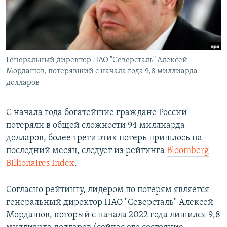
ПРИСОЕДИНЯЙТЕСЬ!
ПОБЕДИТЕЛЕЙ НЕ СУДЯТ?
КРЫМ.НЕПОКОРЕННЫЙ
ELIFBE
Генеральный директор ПАО "Северсталь" Алексей
УКРАИНСКАЯ ПРОБЛЕМА КРЫМА
Мордашов, потерявший с начала года 9,8 миллиарда
Все сайты RFE/RL
долларов
С начала года богатейшие граждане России
потеряли в общей сложности 94 миллиарда
долларов, более трети этих потерь пришлось на
последний месяц, следует из рейтинга
Bloomberg
Billionaires Index
.
Согласно рейтингу, лидером по потерям является
генеральный директор ПАО "Северсталь" Алексей
Мордашов, который с начала 2022 года лишился 9,8