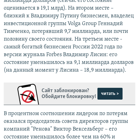
миллиарда долларов (сейчас его состояние
оценивается в 19,1 млрд). На втором месте –
близкий к Владимиру Путину бизнесмен, владелец
инвестиционной группы Volga Group Геннадий
Тимченко, потерявший 9,7 миллиарда, или почти
половину своего состояния. На третьем месте -
самый богатый бизнесмен России 2022 года по
версии журнала Forbes Владимир Лисин: его
состояние уменьшилось на 9,1 миллиарда долларов
(на данный момент у Лисина – 18,9 миллиарда).
Сайт заблокирован?
читать >
Обойдите блокировку!
В процентном соотношении лидером по потерям
оказался председатель совета директоров группы
компаний "Ренова" Виктор Вексельберг – его
состояние уменьшилось более чем на 60% и