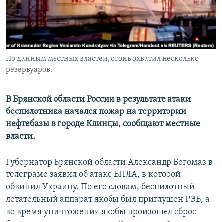
ПРИСОЕДИНЯЙТЕСЬ!
ПОБЕДИТЕЛЕЙ НЕ СУДЯТ?
КРЫМ.НЕПОКОРЕННЫЙ
ELIFBE
По данным местных властей, огонь охватил несколько
УКРАИНСКАЯ ПРОБЛЕМА КРЫМА
резервуаров.
Все сайты RFE/RL
В Брянской области России в результате атаки
беспилотника начался пожар на территории
нефтебазы в городе Клинцы, сообщают местные
власти.
Губернатор Брянской области Александр Богомаз в
телеграме заявил об атаке БПЛА, в которой
обвинил Украину. По его словам, беспилотный
летательный аппарат якобы был приглушен РЭБ, а
во время уничтожения якобы произошел сброс