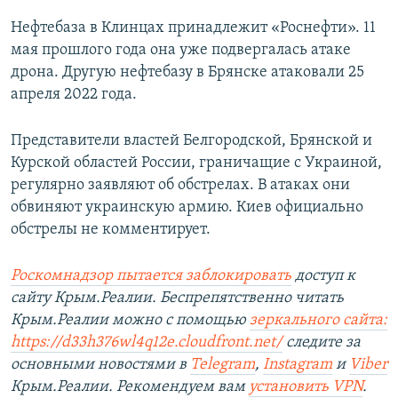
Нефтебаза в Клинцах принадлежит «Роснефти». 11
мая прошлого года она уже подвергалась атаке
дрона. Другую нефтебазу в Брянске атаковали 25
апреля 2022 года.
Представители властей Белгородской, Брянской и
Курской областей России, граничащие с Украиной,
регулярно заявляют об обстрелах. В атаках они
обвиняют украинскую армию. Киев официально
обстрелы не комментирует.
Роскомнадзор пытается заблокировать
доступ к
сайту Крым.Реалии. Беспрепятственно читать
Крым.Реалии можно с помощью
зеркального сайта:
https://d33h376wl4q12e.cloudfront.net/
следите за
основными новостями в
Telegram
,
Instagram
и
Viber
Крым.Реалии. Рекомендуем вам
установить VPN
.