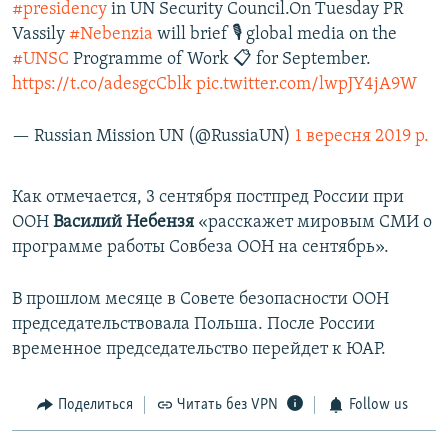
#presidency
in UN Security Council.On Tuesday PR
Vassily
#Nebenzia
will brief 🎙️ global media on the
#UNSC
Programme of Work 📋 for September.
https://t.co/adesgcCblk
pic.twitter.com/lwpJY4jA9W
— Russian Mission UN (@RussiaUN)
1 вересня 2019 р.
Как отмечается, 3 сентября постпред России при
ООН
Василий Небензя
«расскажет мировым СМИ о
программе работы Совбеза ООН на сентябрь».
В прошлом месяце в Совете безопасности ООН
председательствовала Польша. После России
временное председательство перейдет к ЮАР.
Поделиться
Читать без VPN
Follow us