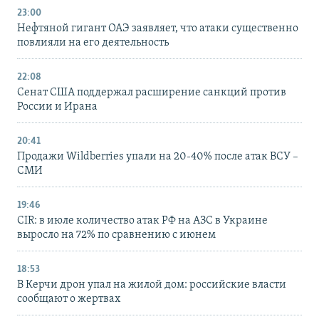
23:00
Нефтяной гигант ОАЭ заявляет, что атаки существенно
повлияли на его деятельность
22:08
Сенат США поддержал расширение санкций против
России и Ирана
20:41
Продажи Wildberries упали на 20-40% после атак ВСУ –
СМИ
19:46
CIR: в июле количество атак РФ на АЗС в Украине
выросло на 72% по сравнению с июнем
18:53
В Керчи дрон упал на жилой дом: российские власти
сообщают о жертвах