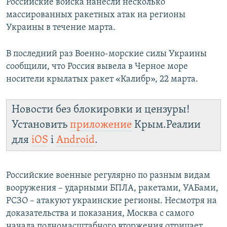
Российские войска нанесли несколько
массированных ракетных атак на регионы
Украины в течение марта.
В последний раз Военно-морские силы Украины
сообщили, что Россия вывела в Черное море
носители крылатых ракет «Калибр», 22 марта.
Новости без блокировки и цензуры!
Установить
приложение
Крым.Реалии
для
iOS
і
Android
.
Российские военные регулярно по разным видам
вооружения – ударными БПЛА, ракетами, УАБами,
РСЗО – атакуют украинские регионы. Несмотря на
доказательства и показания, Москва с самого
начала полномасштабного вторжения отрицает