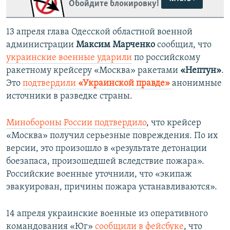
Обойдите блокировку!
13 апреля глава Одесской областной военной
администрации
Максим Марченко
сообщил, что
украинские военные ударили
по российскому
ракетному крейсеру «Москва» ракетами
«Нептун»
.
Это
подтвердили
«Украинской правде»
анонимные
источники в разведке страны.
Минобороны России подтвердило
, что крейсер
«Москва» получил серьезные повреждения. По их
версии, это произошло в «результате детонации
боезапаса, произошедшей вследствие пожара».
Российские военные уточнили, что «экипаж
эвакуирован, причины пожара устанавливаются».
14 апреля украинские военные из оперативного
командования «Юг»
сообщили в фейсбуке
, что