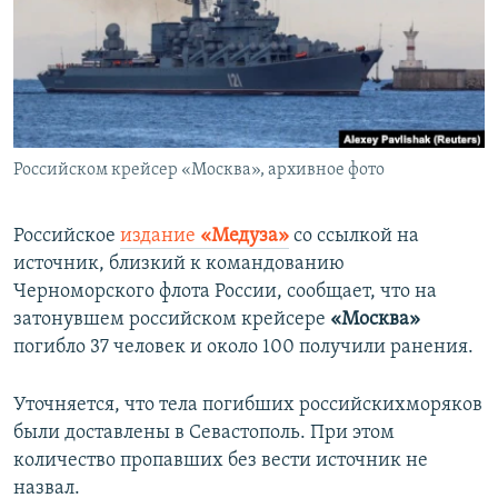
ПРИСОЕДИНЯЙТЕСЬ!
ПОБЕДИТЕЛЕЙ НЕ СУДЯТ?
КРЫМ.НЕПОКОРЕННЫЙ
ELIFBE
УКРАИНСКАЯ ПРОБЛЕМА КРЫМА
Все сайты RFE/RL
Российском крейсер «Москва», архивное фото
Российское
издание
«Медуза»
со ссылкой на
источник, близкий к командованию
Черноморского флота России, сообщает, что на
затонувшем российском крейсере
«Москва»
погибло 37 человек и около 100 получили ранения.
Уточняется, что тела погибших российскихморяков
были доставлены в Севастополь. При этом
количество пропавших без вести источник не
назвал.