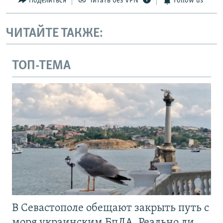
Поделиться
Читать без VPN
Follow us
ЧИТАЙТЕ ТАКЖЕ:
ТОП-ТЕМА
В Севастополе обещают закрыть путь с
моря украинским БпЛА. Реально ли