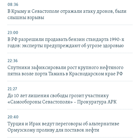
08:36
В Крыму и Севастополе отражали атаку дронов, были
слышны взрывы
23:00
В РФ разрешили продавать бензин стандарта 1990-х
годов: эксперты предупреждают об угрозе здоровью
22:36
Спутники зафиксировали рост крупного нефтяного
пятна возле порта Тамань в Краснодарском крае РФ
21:27
До 10 лет лишения свободы грозит участнику
«Самообороны Севастополя» – Прокуратура АРК
20:40
Турция и Ирак ведут переговоры об альтернативе
Ормузскому проливу для поставок нефти