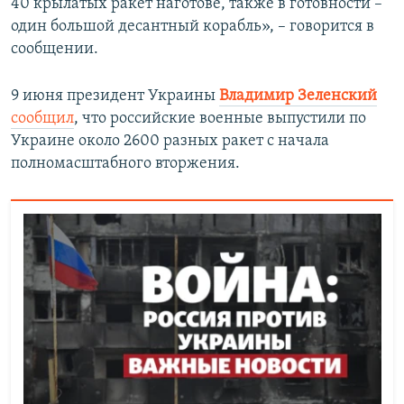
40 крылатых ракет наготове, также в готовности –
один большой десантный корабль», – говорится в
сообщении.
9 июня президент Украины
Владимир Зеленский
сообщил
, что российские военные выпустили по
Украине около 2600 разных ракет с начала
полномасштабного вторжения.