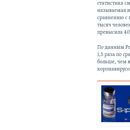
статистика см
называемая и
сравнению с 
тысяч челове
превысила 40
По данным Рос
1,5 раза по с
больше, чем в
коронавирусо