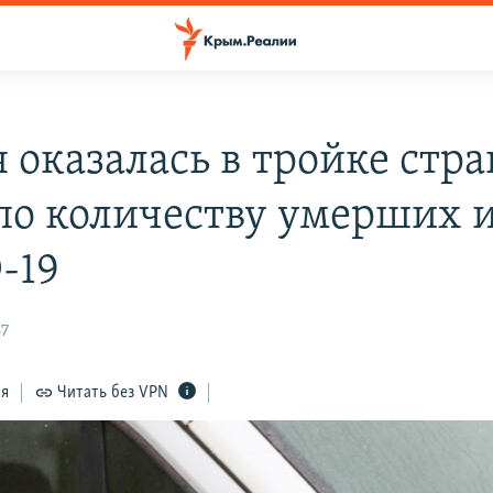
 оказалась в тройке стра
по количеству умерших и
-19
47
ся
Читать без VPN