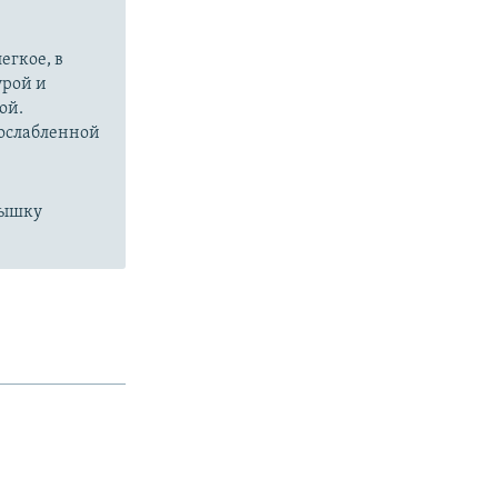
егкое, в
урой и
ой.
 ослабленной
пышку