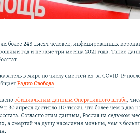
рли более 248 тысяч человек, инфицированных корона
прошлый год и первые три месяца 2021 года. Такие дан
осстат.
казатель в мире по числу смертей из-за COVID-19 пос
общает
Радио Свобода
.
гласно
официальным данным Оперативного штаба
, чи
9 к 30 апреля достигло 110 тысяч, что более чем в два 
осстата. Согласно этим данным, Россия на седьмом мес
х, а смертей на душу населения меньше, чем в больш
ан.