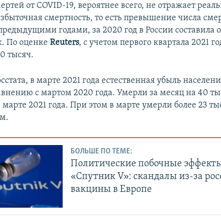
ертей от COVID-19, вероятнее всего, не отражает реаль
збыточная смертность, то есть превышение числа сме
предыдущими годами, за 2020 год в России составила о
к. По оценке
Reuters
, с учетом первого квартала 2021 го
0 тысяч.
стата, в марте 2021 года естественная убыль населени
равнению с мартом 2020 года. Умерли за месяц на 40 т
 марте 2021 года. При этом в марте умерли более 23 ты
м.
БОЛЬШЕ ПО ТЕМЕ:
Политические побочные эффект
«Спутник V»: скандалы из-за ро
вакцины в Европе