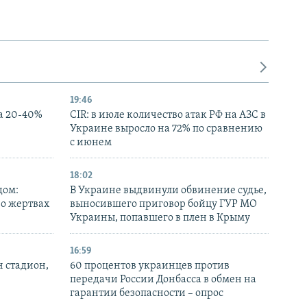
19:46
а 20-40%
CIR: в июле количество атак РФ на АЗС в
Украине выросло на 72% по сравнению
с июнем
18:02
дом:
В Украине выдвинули обвинение судье,
 о жертвах
выносившего приговор бойцу ГУР МО
Украины, попавшего в плен в Крыму
16:59
н стадион,
60 процентов украинцев против
передачи России Донбасса в обмен на
гарантии безопасности – опрос