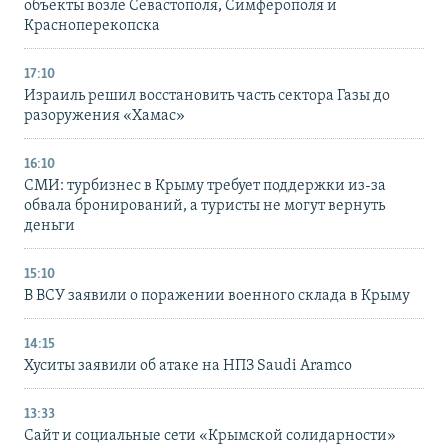
объекты возле Севастополя, Симферополя и
Красноперекопска
17:10
Израиль решил восстановить часть сектора Газы до
разоружения «Хамас»
16:10
СМИ: турбизнес в Крыму требует поддержки из-за
обвала бронирований, а туристы не могут вернуть
деньги
15:10
В ВСУ заявили о поражении военного склада в Крыму
14:15
Хуситы заявили об атаке на НПЗ Saudi Aramco
13:33
Сайт и социальные сети «Крымской солидарности»