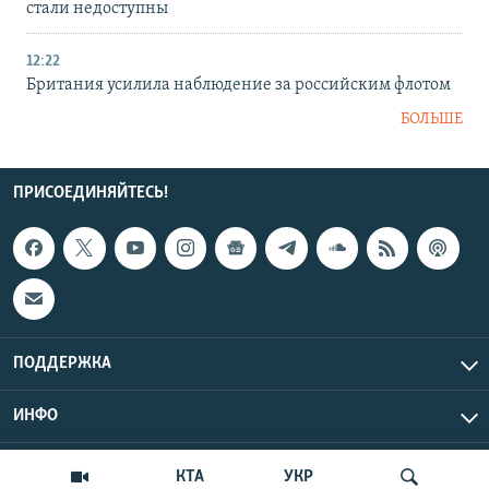
стали недоступны
12:22
Британия усилила наблюдение за российским флотом
БОЛЬШЕ
ПРИСОЕДИНЯЙТЕСЬ!
ПОДДЕРЖКА
ИНФО
UTC+3
Copyright Крым.Реалии, 2026 | Все права защищены.
КТА
УКР