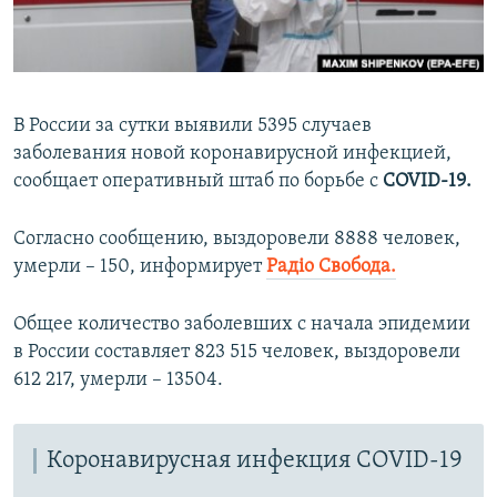
ПРИСОЕДИНЯЙТЕСЬ!
ПОБЕДИТЕЛЕЙ НЕ СУДЯТ?
КРЫМ.НЕПОКОРЕННЫЙ
ELIFBE
В России за сутки выявили 5395 случаев
УКРАИНСКАЯ ПРОБЛЕМА КРЫМА
заболевания новой коронавирусной инфекцией,
Все сайты RFE/RL
сообщает оперативный штаб по борьбе с
COVID-19.
Согласно сообщению, выздоровели 8888 человек,
умерли – 150, информирует
Радіо Свобода.
Общее количество заболевших с начала эпидемии
в России составляет 823 515 человек, выздоровели
612 217, умерли – 13504.
Коронавирусная инфекция COVID-19