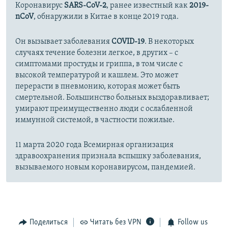
Коронавирус
SARS-CoV-2
, ранее известный как
2019-
nCoV
, обнаружили в Китае в конце 2019 года.
Он вызывает заболевания
COVID-19
. В некоторых
случаях течение болезни легкое, в других – с
симптомами простуды и гриппа, в том числе с
высокой температурой и кашлем. Это может
перерасти в пневмонию, которая может быть
смертельной. Большинство больных выздоравливает;
умирают преимущественно люди с ослабленной
иммунной системой, в частности пожилые.
11 марта 2020 года Всемирная организация
здравоохранения признала вспышку заболевания,
вызываемого новым коронавирусом, пандемией.
Поделиться
Читать без VPN
Follow us