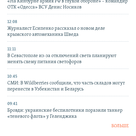
«На Кинбурне армия РФ в глухой обороне» – командир
ОТК «Одесса» ВСУ Денис Носиков
12:08
Журналист Есипенко рассказал о новом деле
крымского автомеханика Шведа
11:11
В Севастополе из-за отключений света планируют
менять схему питания светофоров
10:45
СМИ: В Wildberries сообщили, что часть складов могут
перенести в Узбекистан и Беларусь
09:41
Бровди: украинские беспилотники поразили танкер
«теневого флота» у Геленджика
БОЛЬШЕ