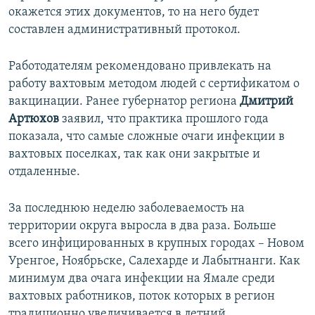
окажется этих документов, то на него будет
составлен административный протокол.
Работодателям рекомендовано привлекать на
работу вахтовым методом людей с сертификатом о
вакцинации. Ранее губернатор региона
Дмитрий
Артюхов
заявил, что практика прошлого года
показала, что самые сложные очаги инфекции в
вахтовых поселках, так как они закрытые и
отдаленные.
За последнюю неделю заболеваемость на
территории округа выросла в два раза. Больше
всего инфицированных в крупных городах – Новом
Уренгое, Ноябрьске, Салехарде и Лабытнанги. Как
минимум два очага инфекции на Ямале среди
вахтовых работников, поток которых в регион
традиционно увеличивается в летний