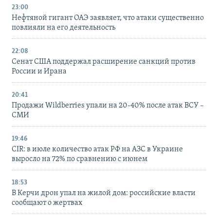
23:00
Нефтяной гигант ОАЭ заявляет, что атаки существенно
повлияли на его деятельность
22:08
Сенат США поддержал расширение санкций против
России и Ирана
20:41
Продажи Wildberries упали на 20-40% после атак ВСУ –
СМИ
19:46
CIR: в июле количество атак РФ на АЗС в Украине
выросло на 72% по сравнению с июнем
18:53
В Керчи дрон упал на жилой дом: российские власти
сообщают о жертвах