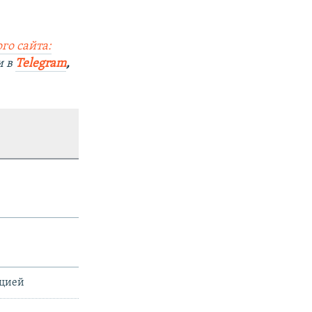
го сайта:
и в
Telegram
,
ацией