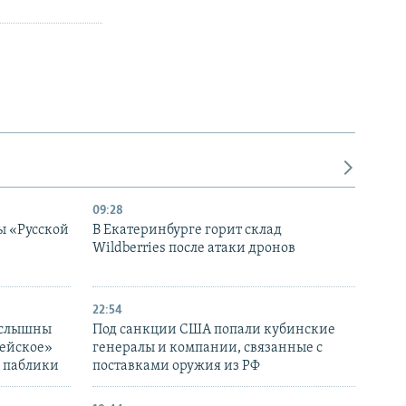
09:28
ы «Русской
В Екатеринбурге горит склад
Wildberries после атаки дронов
22:54
 слышны
Под санкции США попали кубинские
дейское»
генералы и компании, связанные с
– паблики
поставками оружия из РФ