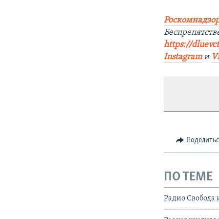
Роскомнадзор
Беспрепятств
https://dluevc
Instagram
и
V
Поделить
ПО ТЕМЕ
Радио Свобода 