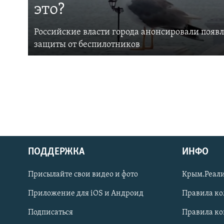
это?
Российские власти города анонсировали появ
защиты от беспилотников
ПОДДЕРЖКА
ИНФО
Українською
Присылайте свои видео и фото
Крым.Реали
Qırımtatar
Приложение для iOS и Андроид
Правила к
Подписаться
Правила к
ПРИСОЕДИНЯЙТЕСЬ!