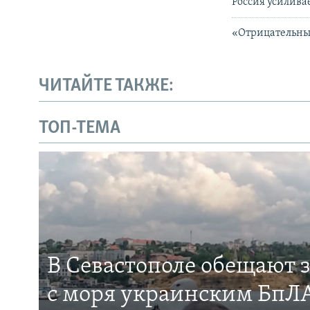
Россия усилива
«Отрицательны
ЧИТАЙТЕ ТАКЖЕ:
ТОП-ТЕМА
В Севастополе обещают 
с моря украинским БпЛА