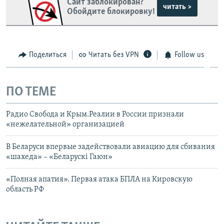
Сайт заблокирован?
читать >
Обойдите блокировку!
Поделиться
Читать без VPN
Follow us
ПО ТЕМЕ
Радио Свобода и Крым.Реалии в России признали
«нежелательной» организацией
В Беларуси впервые задействовали авиацию для сбивания
«шахеда» – «Беларускі Гаюн»
«Полная апатия». Первая атака БПЛА на Кировскую
область РФ