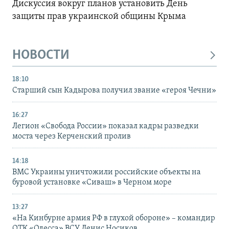
Дискуссия вокруг планов установить День
защиты прав украинской общины Крыма
НОВОСТИ
18:10
Старший сын Кадырова получил звание «героя Чечни»
16:27
Легион «Свобода России» показал кадры разведки
моста через Керченский пролив
14:18
ВМС Украины уничтожили российские объекты на
буровой установке «Сиваш» в Черном море
13:27
«На Кинбурне армия РФ в глухой обороне» – командир
ОТК «Одесса» ВСУ Денис Носиков