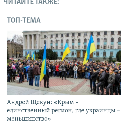
ЧИТАЙТЕ ТАКЖЕ:
ТОП-ТЕМА
Андрей Щекун: «Крым –
единственный регион, где украинцы –
меньшинство»