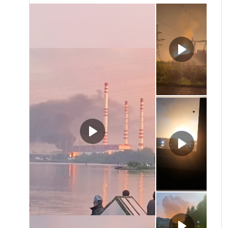
ПРИСОЕДИНЯЙТЕСЬ!
ПОБЕДИТЕЛЕЙ НЕ СУДЯТ?
КРЫМ.НЕПОКОРЕННЫЙ
ELIFBE
УКРАИНСКАЯ ПРОБЛЕМА КРЫМА
Все сайты RFE/RL