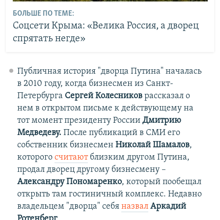
БОЛЬШЕ ПО ТЕМЕ:
Соцсети Крыма: «Велика Россия, а дворец
спрятать негде»
Публичная история "дворца Путина" началась
в 2010 году, когда бизнесмен из Санкт-
Петербурга
Сергей Колесников
рассказал о
нем в открытом письме к действующему на
тот момент президенту России
Дмитрию
Медведеву.
После публикаций в СМИ его
собственник бизнесмен
Николай Шамалов
,
которого
считают
близким другом Путина,
продал дворец другому бизнесмену –
Александру Пономаренко
, который пообещал
открыть там гостиничный комплекс. Недавно
владельцем "дворца" себя
назвал
Аркадий
Ротенберг
.