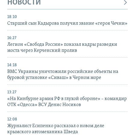
НОВОСТИ
18:10
Старший сын Кадырова получил звание «героя Чечни»
16:27
Легион «Свобода России» показал кадры разведки
моста через Керченский пролив
14:18
ВМС Украины уничтожили российские объекты на
буровой установке «Сиваш» в Черном море
13:27
«На Кинбурне армия РФ в глухой обороне» – командир
ОТК «Одесса» ВСУ Денис Носиков
12:08
Журналист Есипенко рассказал о новом деле
крымского автомеханика Шведа