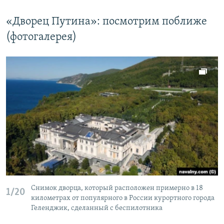
«Дворец Путина»: посмотрим поближе
(фотогалерея)
Снимок дворца, который расположен примерно в 18
1/20
километрах от популярного в России курортного города
Геленджик, сделанный с беспилотника