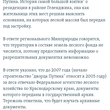
Путина. История самой большой взятки" о
резиденции в районе Геленджика, она как
жительница этих мест решила выяснить
основания, на которых лесной массив был передан
под застройку.
В ответе регионального Минприроды говорится,
что территория в составе земель лесного фонда не
числится, поэтому предоставить информацию о
разрешительных документах невозможно.
В ответе указано, что до 2007 года (начало
строительство "дворца Путина" относят к 2005 году)
за леса отвечало Федеральное агентство лесного
хозяйства по Краснодарскому краю, документы
которого переданы в государственный архив.
Тережоль отметила, что будет изучать архивные
документы.