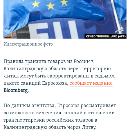
ПРИСОЕДИНЯЙТЕСЬ!
ПОБЕДИТЕЛЕЙ НЕ СУДЯТ?
КРЫМ.НЕПОКОРЕННЫЙ
ELIFBE
УКРАИНСКАЯ ПРОБЛЕМА КРЫМА
Все сайты RFE/RL
Иллюстрационное фото
Правила транзита товаров из России в
Калининградскую область через территорию
Литвы могут быть скорректированы в седьмом
пакете санкций Евросоюза,
сообщает издание
Bloomberg
.
По данным агентства, Евросоюз рассматривает
возможность смягчения санкций в отношении
транспортировки российских товаров в
Калининградскую область через Литву.