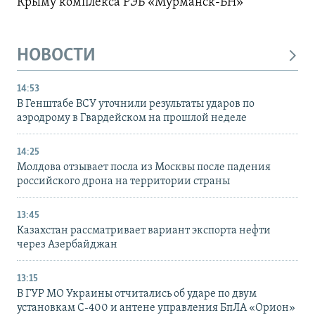
Крыму комплекса РЭБ «Мурманск-БН»
НОВОСТИ
14:53
В Генштабе ВСУ уточнили результаты ударов по
аэродрому в Гвардейском на прошлой неделе
14:25
Молдова отзывает посла из Москвы после падения
российского дрона на территории страны
13:45
Казахстан рассматривает вариант экспорта нефти
через Азербайджан
13:15
В ГУР МО Украины отчитались об ударе по двум
установкам С-400 и антене управления БпЛА «Орион»