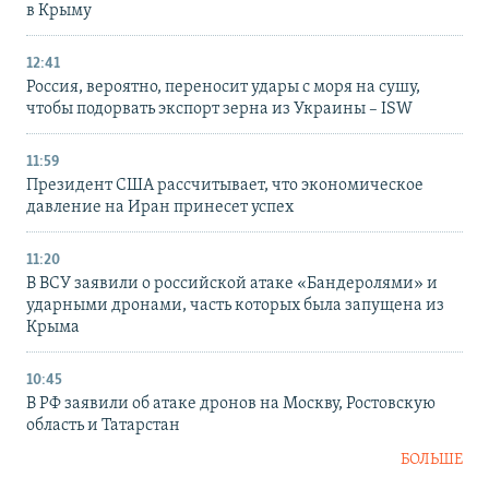
в Крыму
12:41
Россия, вероятно, переносит удары с моря на сушу,
чтобы подорвать экспорт зерна из Украины – ISW
11:59
Президент США рассчитывает, что экономическое
давление на Иран принесет успех
11:20
В ВСУ заявили о российской атаке «Бандеролями» и
ударными дронами, часть которых была запущена из
Крыма
10:45
В РФ заявили об атаке дронов на Москву, Ростовскую
область и Татарстан
БОЛЬШЕ