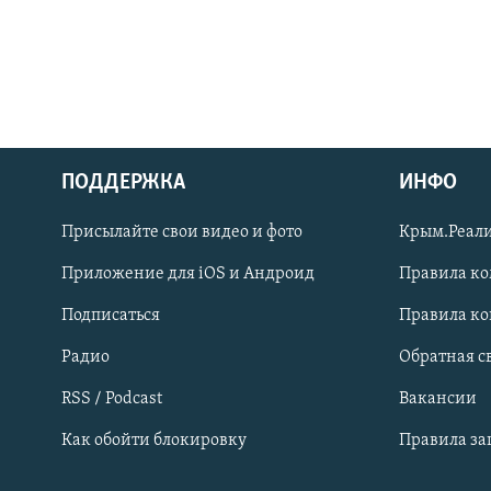
ПОДДЕРЖКА
ИНФО
Українською
Присылайте свои видео и фото
Крым.Реали
Qırımtatar
Приложение для iOS и Андроид
Правила к
Подписаться
Правила к
ПРИСОЕДИНЯЙТЕСЬ!
Радио
Обратная с
RSS / Podcast
Вакансии
Как обойти блокировку
Правила з
Все сайты RFE/RL