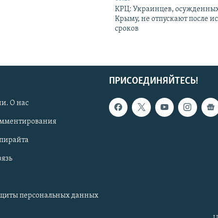
КРЦ: Украинцев, осужденных
Крыму, не отпускают после и
сроков
ПРИСОЕДИНЯЙТЕСЬ!
и. О нас
омментирования
опирайта
вязь
ащиты персональных данных