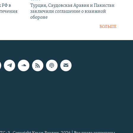
 РФ в
Турция, Саудовская Аравия и Пакистан
стечения
заключили соглашение о взаимной
обороне
БОЛЬШЕ