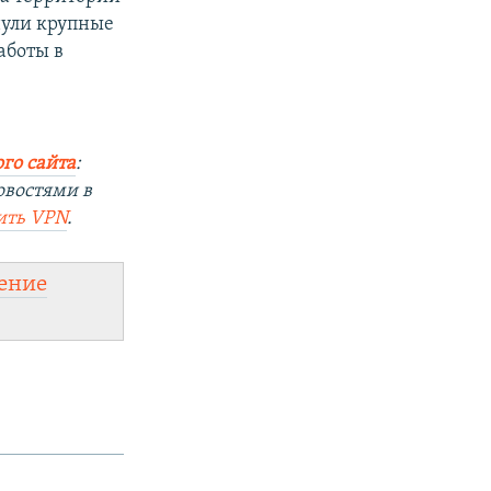
нули крупные
аботы в
го сайта
:
овостями в
ить VPN
.
ение