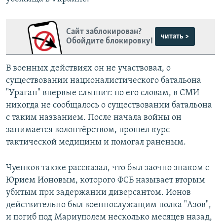
Сайт заблокирован?
читать >
Обойдите блокировку!
В военных действиях он не участвовал, о
существовании националистического батальона
"Ураган" впервые слышит: по его словам, в СМИ
никогда не сообщалось о существовании батальона
с таким названием. После начала войны он
занимается волонтёрством, прошел курс
тактической медицины и помогал раненым.
Чуенков также рассказал, что был заочно знаком с
Юрием Ионовым, которого ФСБ называет вторым
убитым при задержании диверсантом. Ионов
действительно был военнослужащим полка "Азов",
и погиб под Мариуполем несколько месяцев назад,