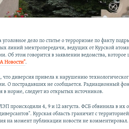
 уголовное дело по статье о терроризме по факту подр
ых линий электропередачи, ведущих от Курской атом
и. Об этом говорится в заявлении ведомства, которое 
А Новости"
.
, что диверсия привела к нарушению технологическог
ии. О пострадавших не сообщается. Радиационный фон
я в норме, следует из открытых источников.
ЭП происходили 4, 9 и 12 августа. ФСБ обвинила в их
диверсантов". Курская область граничит с территорие
ия на момент публикации новости не комментировал.