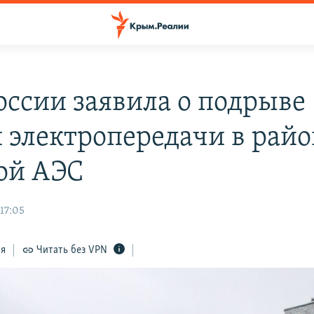
оссии заявила о подрыве
 электропередачи в райо
ой АЭС
 17:05
ся
Читать без VPN