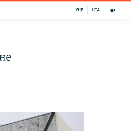
УКР
КТА
не