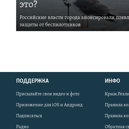
это?
Российские власти города анонсировали появ
защиты от беспилотников
ПОДДЕРЖКА
ИНФО
Українською
Присылайте свои видео и фото
Крым.Реали
Qırımtatar
Приложение для iOS и Андроид
Правила к
Подписаться
Правила к
ПРИСОЕДИНЯЙТЕСЬ!
Радио
Обратная с