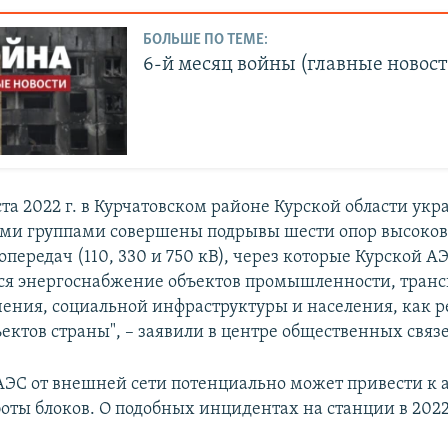
БОЛЬШЕ ПО ТЕМЕ:
6-й месяц войны (главные новост
густа 2022 г. в Курчатовском районе Курской области у
ми группами совершены подрывы шести опор высоко
передач (110, 330 и 750 кВ), через которые Курской А
ся энергоснабжение объектов промышленности, транс
ения, социальной инфраструктуры и населения, как ре
ектов страны", – заявили в центре общественных связ
ЭС от внешней сети потенциально может привести к
боты блоков. О подобных инцидентах на станции в 2022