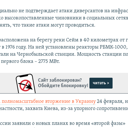
иально не подтверждает атаки диверсантов на инфрас
ко высокопоставленные чиновники в социальных сетях
нять, что такие атаки могут проводиться.
расположена на берегу реки Сейм в 40 километрах от г
у в 1976 году. На ней установлены реакторы РБМК-1000
отали на Чернобыльской станции. Мощность станции по
первого блока – 2775 МВт.
Сайт заблокирован?
читать >
Обойдите блокировку!
а полномасштабное вторжение в Украину
24 февраля, н
частности, захвата Киева, из-за упорного сопротивлен
оссии заявили о новых планах во время «второй фазы»