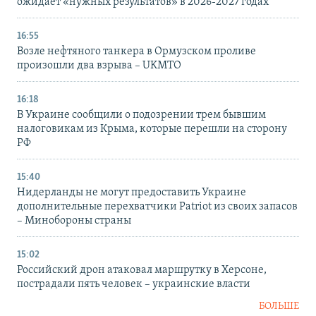
ожидает «нужных результатов» в 2026-2027 годах
16:55
Возле нефтяного танкера в Ормузском проливе
произошли два взрыва – UKMTO
16:18
В Украине сообщили о подозрении трем бывшим
налоговикам из Крыма, которые перешли на сторону
РФ
15:40
Нидерланды не могут предоставить Украине
дополнительные перехватчики Patriot из своих запасов
– Минобороны страны
15:02
Российский дрон атаковал маршрутку в Херсоне,
пострадали пять человек – украинские власти
БОЛЬШЕ