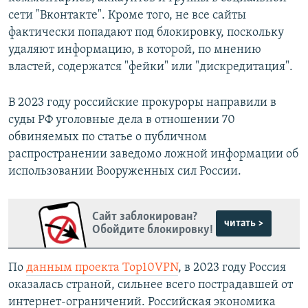
сети "Вконтакте". Кроме того, не все сайты
фактически попадают под блокировку, поскольку
удаляют информацию, в которой, по мнению
властей, содержатся "фейки" или "дискредитация".
В 2023 году российские прокуроры направили в
суды РФ уголовные дела в отношении 70
обвиняемых по статье о публичном
распространении заведомо ложной информации об
использовании Вооруженных сил России.
Сайт заблокирован?
читать >
Обойдите блокировку!
По
данным проекта Top10VPN
, в 2023 году Россия
оказалась страной, сильнее всего пострадавшей от
интернет-ограничений. Российская экономика