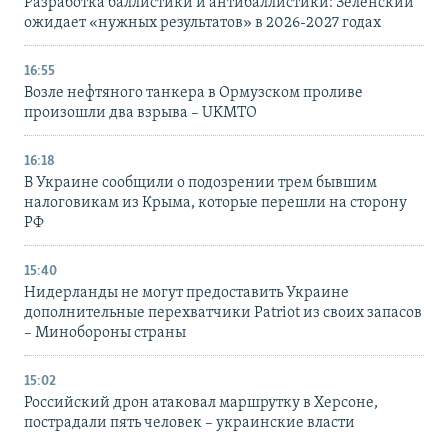
Разработка баллистики и антибаллистики: Зеленский
ожидает «нужных результатов» в 2026-2027 годах
16:55
Возле нефтяного танкера в Ормузском проливе
произошли два взрыва – UKMTO
16:18
В Украине сообщили о подозрении трем бывшим
налоговикам из Крыма, которые перешли на сторону
РФ
15:40
Нидерланды не могут предоставить Украине
дополнительные перехватчики Patriot из своих запасов
– Минобороны страны
15:02
Российский дрон атаковал маршрутку в Херсоне,
пострадали пять человек – украинские власти