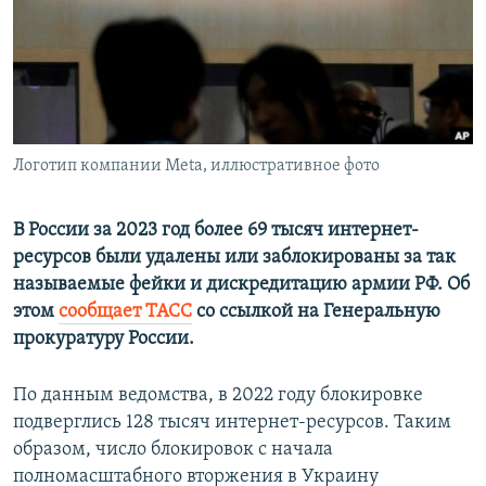
ПРИСОЕДИНЯЙТЕСЬ!
ПОБЕДИТЕЛЕЙ НЕ СУДЯТ?
КРЫМ.НЕПОКОРЕННЫЙ
ELIFBE
УКРАИНСКАЯ ПРОБЛЕМА КРЫМА
Все сайты RFE/RL
Логотип компании Meta, иллюстративное фото
В России за 2023 год более 69 тысяч интернет-
ресурсов были удалены или заблокированы за так
называемые фейки и дискредитацию армии РФ. Об
этом
сообщает ТАСС
со ссылкой на Генеральную
прокуратуру России.
По данным ведомства, в 2022 году блокировке
подверглись 128 тысяч интернет-ресурсов. Таким
образом, число блокировок с начала
полномасштабного вторжения в Украину