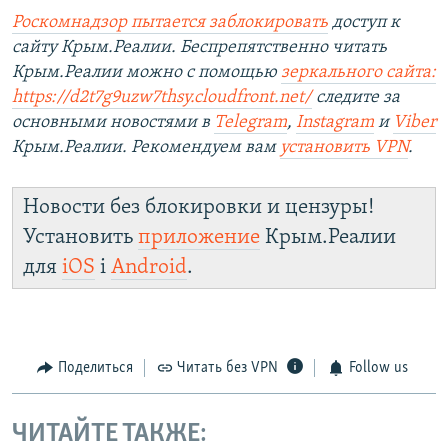
Роскомнадзор пытается заблокировать
доступ к
сайту Крым.Реалии. Беспрепятственно читать
Крым.Реалии можно с помощью
зеркального сайта:
https://d2t7g9uzw7thsy.cloudfront.net/
следите за
основными новостями в
Telegram
,
Instagram
и
Viber
Крым.Реалии. Рекомендуем вам
установить VPN
.
Новости без блокировки и цензуры!
Установить
приложение
Крым.Реалии
для
iOS
і
Android
.
Поделиться
Читать без VPN
Follow us
ЧИТАЙТЕ ТАКЖЕ: