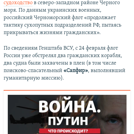
судоходство
в северо-западном районе Черного
моря. По данным украинских военных,
российский Черноморский флот «продолжает
тактику сухопутных подразделений РФ, пытаясь
прикрываться жизнями гражданских».
По сведениям Генштаба ВСУ, с 24 февраля флот
России уже обстрелял два гражданских корабля,
два судна были захвачены в плен (в том числе
поисково-спасательный
«Сапфир»
, выполнявший
гуманитарную миссию).