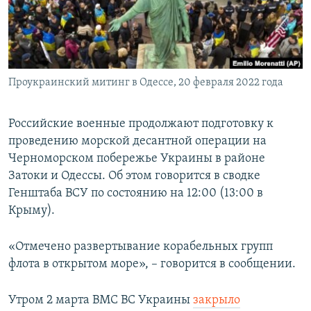
ПРИСОЕДИНЯЙТЕСЬ!
ПОБЕДИТЕЛЕЙ НЕ СУДЯТ?
КРЫМ.НЕПОКОРЕННЫЙ
ELIFBE
Проукраинский митинг в Одессе, 20 февраля 2022 года
УКРАИНСКАЯ ПРОБЛЕМА КРЫМА
Все сайты RFE/RL
Российские военные продолжают подготовку к
проведению морской десантной операции на
Черноморском побережье Украины в районе
Затоки и Одессы. Об этом говорится в сводке
Генштаба ВСУ по состоянию на 12:00 (13:00 в
Крыму).
«Отмечено развертывание корабельных групп
флота в открытом море», – говорится в сообщении.
Утром 2 марта ВМС ВС Украины
закрыло