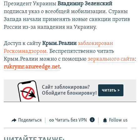
Президент Украины
Владимир Зеленский
подписал указ о всеобщей мобилизации. Страны
Запада начали применять новые санкции против
России из-за нападения на Украину.
Доступ к сайту
Крым.Реалии
заблокирован
Роскомнадзором.
Беспрепятственно читать
Крым.Реалии можно с помощью
зеркального сайта
:
rukrymr.azureedge.net
.
Сайт заблокирован?
читать >
Обойдите блокировку!
Поделиться
Читать без VPN
Follow us