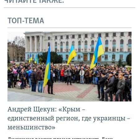
ЧИТАЙТЕ ТАКЖЕ:
ТОП-ТЕМА
Андрей Щекун: «Крым –
единственный регион, где украинцы –
меньшинство»