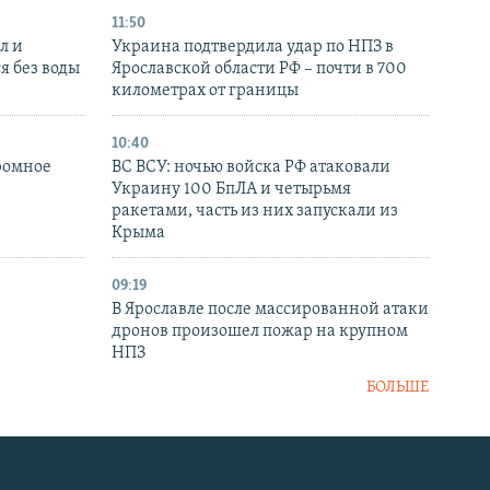
11:50
л и
Украина подтвердила удар по НПЗ в
я без воды
Ярославской области РФ – почти в 700
километрах от границы
10:40
ромное
ВС ВСУ: ночью войска РФ атаковали
Украину 100 БпЛА и четырьмя
ракетами, часть из них запускали из
Крыма
09:19
В Ярославле после массированной атаки
дронов произошел пожар на крупном
НПЗ
БОЛЬШЕ