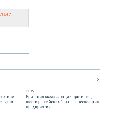
ение
13:25
Украине
Британия ввела санкции против еще
е судно
шести российских банков и нескольких
предприятий