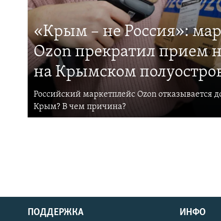
«Крым – не Россия»: ма
Ozon прекратил прием н
на Крымском полуостро
Российский маркетплейс Ozon отказывается до
Крым? В чем причина?
ПОДДЕРЖКА
ИНФО