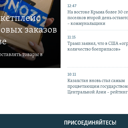
12:47
На востоке Крыма более 30 се
ркетплейс
поселков второй день остаютс
– коммунальщики
овых заказов
11:15
ве
Трамп заявил, что в США «ог
количество боеприпасов»
ставлять товары в
10:11
Казахстан вновь стал самым
процветающим государством
Центральной Азии – рейтинг
ПРИСОЕДИНЯЙТЕСЬ!