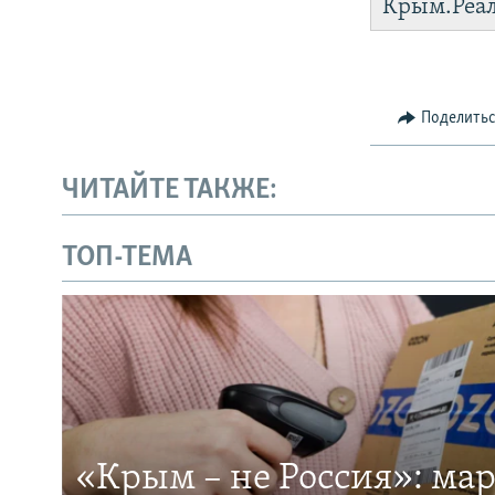
Крым.Реа
Поделить
ЧИТАЙТЕ ТАКЖЕ:
ТОП-ТЕМА
«Крым – не Россия»: ма