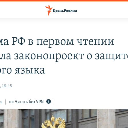
ма РФ в первом чтении
ла законопроект о защит
ого языка
 18:45
ся
Читать без VPN