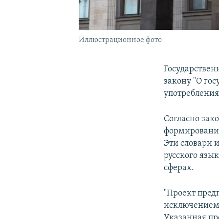
Иллюстрационное фото
Государствен
закону "О го
употребления
Согласно зако
формирования
Эти словари 
русского язык
сферах.
"Проект пред
исключением 
Указанная пр