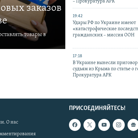
– Прокуратура АРК
овых заказов
19:42
ве
Удары РФ по Украине имеют
«катастрофические последст
ставлять товары в
гражданских – миссия ООН
17:18
В Украине вынесли приговор
судьям из Крыма по статье о 
Прокуратура АРК
ПРИСОЕДИНЯЙТЕСЬ!
и. О нас
омментирования