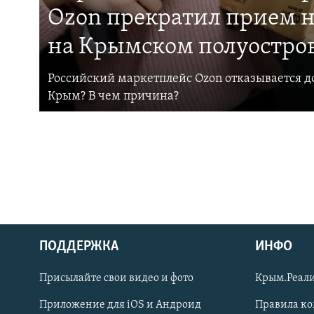
Ozon прекратил прием н
на Крымском полуостро
Российский маркетплейс Ozon отказывается до
Крым? В чем причина?
ПОДДЕРЖКА
ИНФО
Українською
Присылайте свои видео и фото
Крым.Реали
Qırımtatar
Приложение для iOS и Андроид
Правила к