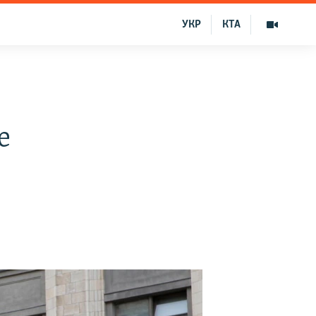
УКР
КТА
е