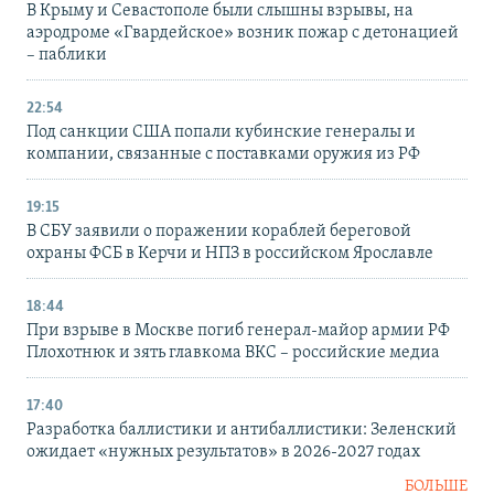
В Крыму и Севастополе были слышны взрывы, на
аэродроме «Гвардейское» возник пожар с детонацией
– паблики
22:54
Под санкции США попали кубинские генералы и
компании, связанные с поставками оружия из РФ
19:15
В СБУ заявили о поражении кораблей береговой
охраны ФСБ в Керчи и НПЗ в российском Ярославле
18:44
При взрыве в Москве погиб генерал-майор армии РФ
Плохотнюк и зять главкома ВКС – российские медиа
17:40
Разработка баллистики и антибаллистики: Зеленский
ожидает «нужных результатов» в 2026-2027 годах
БОЛЬШЕ