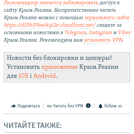
Роскомнадзор пытается заблокировать
доступ к
сайту Крым.Реалии. Беспрепятственно читать
Крым.Реалии можно с помощью
зеркального сайта:
https://d33h376wl4q12e.cloudfront.net/
следите за
основными новостями в
Telegram
,
Instagram
и
Viber
Крым.Реалии. Рекомендуем вам
установить VPN
.
Новости без блокировки и цензуры!
Установить
приложение
Крым.Реалии
для
iOS
і
Android
.
Поделиться
Читать без VPN
Follow us
ЧИТАЙТЕ ТАКЖЕ: