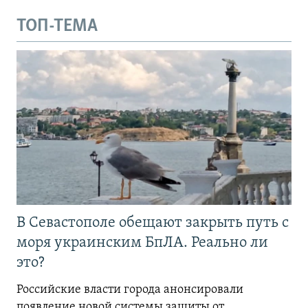
ТОП-ТЕМА
В Севастополе обещают закрыть путь с
моря украинским БпЛА. Реально ли
это?
Российские власти города анонсировали
появление новой системы защиты от