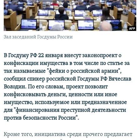
ПРИСОЕДИНЯЙТЕСЬ!
ПОБЕДИТЕЛЕЙ НЕ СУДЯТ?
КРЫМ.НЕПОКОРЕННЫЙ
ELIFBE
Зал заседаний Госдумы России
УКРАИНСКАЯ ПРОБЛЕМА КРЫМА
Все сайты RFE/RL
В Госдуму РФ 22 января внесут законопроект о
конфискации имущества в том числе по статье за
так называемые "фейки о российской армии",
сообщил спикер российской Госдумы РФ Вячеслав
Володин. По его словам, проект позволит
конфисковывать деньги, ценности или иное
имущество, используемое или предназначенное
для "финансирования преступной деятельности
против безопасности России".
Кроме того, инициатива среди прочего предлагает