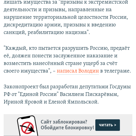
лишать имущества за "призывы к экстремистской
деятельности и призывы, направленные на
нарушение территориальной целостности России,
дискредитацию армии, призывы к введению
санкций, реабилитацию нацизма".
"Каждый, кто пытается разрушить Россию, предаёт
её, должен понести заслуженное наказание и
возместить нанесённый стране ущерб за счёт
своего имущества", –
написал Володин
в телеграме.
Законопроект был разработан депутатами Госдумы
РФ от "Единой России" Василием Пискарёвым,
Ириной Яровой и Еленой Ямпольской.
Сайт заблокирован?
читать >
Обойдите блокировку!