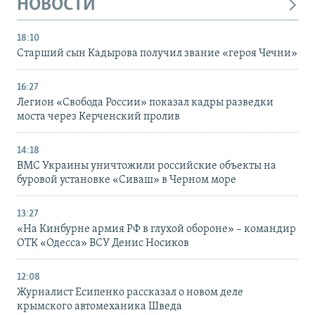
НОВОСТИ
18:10
Старший сын Кадырова получил звание «героя Чечни»
16:27
Легион «Свобода России» показал кадры разведки
моста через Керченский пролив
14:18
ВМС Украины уничтожили российские объекты на
буровой установке «Сиваш» в Черном море
13:27
«На Кинбурне армия РФ в глухой обороне» – командир
ОТК «Одесса» ВСУ Денис Носиков
12:08
Журналист Есипенко рассказал о новом деле
крымского автомеханика Шведа