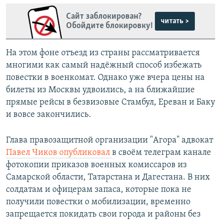
Сайт заблокирован?
читать >
Обойдите блокировку!
На этом фоне отъезд из страны рассматривается
многими как самый надёжный способ избежать
повестки в военкомат. Однако уже вчера цены на
билеты из Москвы удвоились, а на ближайшие
прямые рейсы в безвизовые Стамбул, Ереван и Баку
и вовсе закончились.
Глава правозащитной организации "Агора" адвокат
Павел Чиков опубликовал
в своём телеграм канале
фотокопии приказов военных комиссаров из
Самарской области, Татарстана и Дагестана. В них
солдатам и офицерам запаса, которые пока не
получили повестки о мобилизации, временно
запрещается покидать свои города и районы без