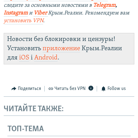
следите за основными новостями в
Telegram
,
Instagram
и
Viber
Крым.Реалии. Рекомендуем вам
установить
VPN
.
Новости без блокировки и цензуры!
Установить
приложение
Крым.Реалии
для
iOS
і
Android
.
Поделиться
Читать без VPN
Follow us
ЧИТАЙТЕ ТАКЖЕ:
ТОП-ТЕМА