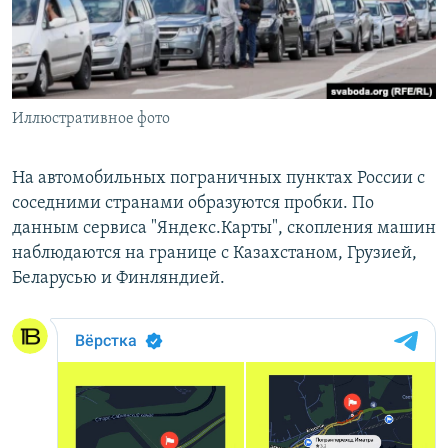
ПРИСОЕДИНЯЙТЕСЬ!
ПОБЕДИТЕЛЕЙ НЕ СУДЯТ?
КРЫМ.НЕПОКОРЕННЫЙ
ELIFBE
Иллюстративное фото
УКРАИНСКАЯ ПРОБЛЕМА КРЫМА
Все сайты RFE/RL
На автомобильных пограничных пунктах России с
соседними странами образуются пробки. По
данным сервиса "Яндекс.Карты", скопления машин
наблюдаются на границе с Казахстаном, Грузией,
Беларусью и Финляндией.