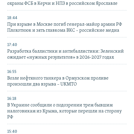
охраны ФСБ в Керчи и НПЗ в российском Ярославле
18:44
При взрыве в Москве погиб генерал-майор армии РФ
Плохотнюк и зять главкома ВКС – российские медиа
17:40
Разработка баллистики и антибаллистики: Зеленский
ожидает «нужных результатов» в 2026-2027 годах
16:55
Возле нефтяного танкера в Ормузском проливе
произошли два взрыва – UKMTO
16:18
В Украине сообщили о подозрении трем бывшим
налоговикам из Крыма, которые перешли на сторону
РФ
15:40