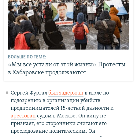
БОЛЬШЕ ПО ТЕМЕ:
«Мы все устали от этой жизни». Протесты
в Хабаровске продолжаются
Сергей Фургал
был задержан
в июле по
подозрению в организации убийств
предпринимателей 15-летней давности и
арестован
судом в Москве. Он вину не
признает, его сторонники считают его
преследование политическим. Он