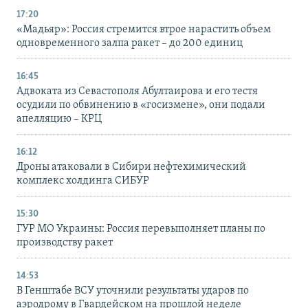
17:20
«Мадьяр»: Россия стремится втрое нарастить объем
одновременного залпа ракет – до 200 единиц
16:45
Адвоката из Севастополя Абултаирова и его тестя
осудили по обвинению в «госизмене», они подали
апелляцию – КРЦ
16:12
Дроны атаковали в Сибири нефтехимический
комплекс холдинга СИБУР
15:30
ГУР МО Украины: Россия перевыполняет планы по
производству ракет
14:53
В Генштабе ВСУ уточнили результаты ударов по
аэродрому в Гвардейском на прошлой неделе