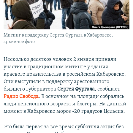
ПРИСОЕДИНЯЙТЕСЬ!
ПОБЕДИТЕЛЕЙ НЕ СУДЯТ?
КРЫМ.НЕПОКОРЕННЫЙ
ELIFBE
Митинг в поддержку Сергея Фургала в Хабаровске,
УКРАИНСКАЯ ПРОБЛЕМА КРЫМА
архивное фото
Все сайты RFE/RL
Несколько десятков человек 2 января приняли
участие в традиционном митинге у здания
краевого правительства в российском Хабаровске.
Они выступили в поддержку арестованного
бывшего губернатора
Сергея Фургала
, сообщает
Радио Свобода
. В основном на площади собрались
люди пенсионного возраста и блогеры. На данный
момент в Хабаровске мороз -20 градусов Цельсия.
Это была первая за все время субботняя акция без