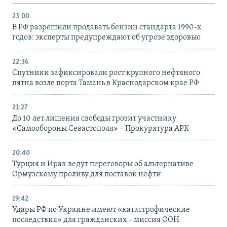
23:00
В РФ разрешили продавать бензин стандарта 1990-х
годов: эксперты предупреждают об угрозе здоровью
22:36
Спутники зафиксировали рост крупного нефтяного
пятна возле порта Тамань в Краснодарском крае РФ
21:27
До 10 лет лишения свободы грозит участнику
«Самообороны Севастополя» – Прокуратура АРК
20:40
Турция и Ирак ведут переговоры об альтернативе
Ормузскому проливу для поставок нефти
19:42
Удары РФ по Украине имеют «катастрофические
последствия» для гражданских – миссия ООН