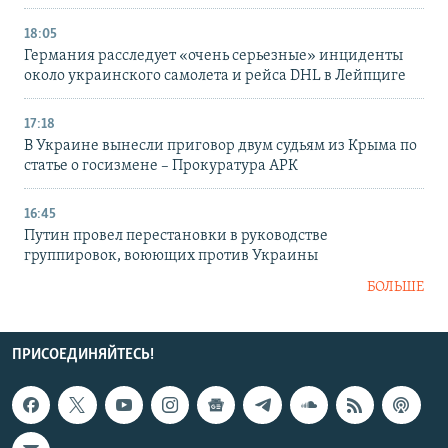
18:05
Германия расследует «очень серьезные» инциденты
около украинского самолета и рейса DHL в Лейпциге
17:18
В Украине вынесли приговор двум судьям из Крыма по
статье о госизмене – Прокуратура АРК
16:45
Путин провел перестановки в руководстве
группировок, воюющих против Украины
БОЛЬШЕ
ПРИСОЕДИНЯЙТЕСЬ!