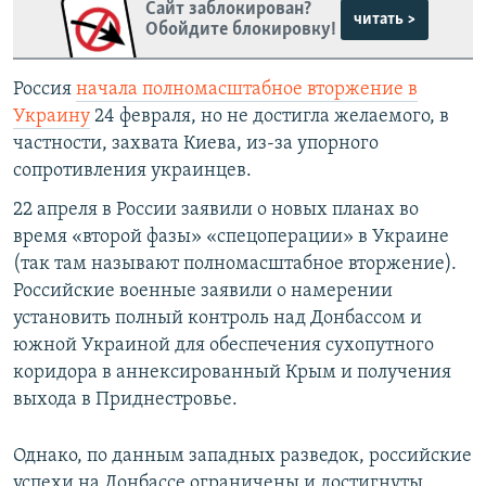
Сайт заблокирован?
читать >
Обойдите блокировку!
Россия
начала полномасштабное вторжение в
Украину
24 февраля, но не достигла желаемого, в
частности, захвата Киева, из-за упорного
сопротивления украинцев.
22 апреля в России заявили о новых планах во
время «второй фазы» «спецоперации» в Украине
(так там называют полномасштабное вторжение).
Российские военные заявили о намерении
установить полный контроль над Донбассом и
южной Украиной для обеспечения сухопутного
коридора в аннексированный Крым и получения
выхода в Приднестровье.
Однако, по данным западных разведок, российские
успехи на Донбассе ограничены и достигнуты