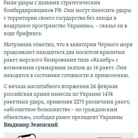
были удары с дальних стратегических
бомбардировщиков РФ. Они могут наносить удары
с территории своего государства без захода в
воздушное пространство Украины», – сказал он в
ходе брифинга.
Мотузяник отметил, что в акватории Черного моря
продолжают находиться два носителя крылатых
ракет морского базирования типа «Калибр» с
возможным суммарным залпом до 16 ракет. Они
находятся в состоянии готовности к применению.
С начала масштабного вторжения 24 февраля
российская армия нанесла по Украине 1474
ракетных удара, применив 2275 различных ракет,
«абсолютное большинство – по гражданским
объектам», сообщил ранее президент Украины
Владимир Зеленский
.