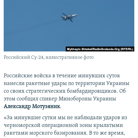
ПРИСОЕДИНЯЙТЕСЬ!
ПОБЕДИТЕЛЕЙ НЕ СУДЯТ?
КРЫМ.НЕПОКОРЕННЫЙ
ELIFBE
УКРАИНСКАЯ ПРОБЛЕМА КРЫМА
Все сайты RFE/RL
Российский Су-24, иллюстративное фото
Российские войска в течение минувших суток
нанесли ракетные удары по территории Украины
со своих стратегических бомбардировщиков. Об
этом сообщил спикер Минобороны Украины
Александр Мотузяник
.
«За минувшие сутки мы не наблюдали ударов из
черноморской операционной зоны крылатыми
ракетами морского базирования. В то же время,