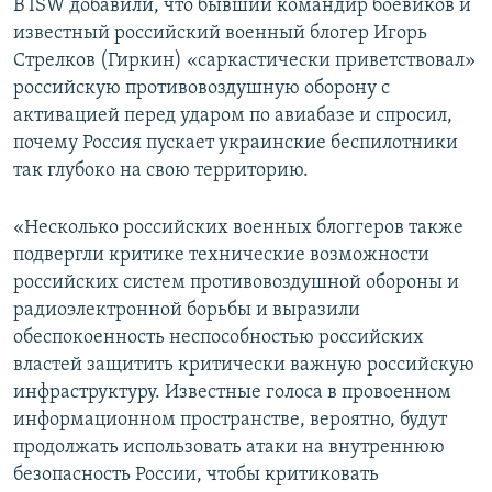
В ISW добавили, что бывший командир боевиков и
известный российский военный блогер Игорь
Стрелков (Гиркин) «саркастически приветствовал»
российскую противовоздушную оборону с
активацией перед ударом по авиабазе и спросил,
почему Россия пускает украинские беспилотники
так глубоко на свою территорию.
«Несколько российских военных блоггеров также
подвергли критике технические возможности
российских систем противовоздушной обороны и
радиоэлектронной борьбы и выразили
обеспокоенность неспособностью российских
властей защитить критически важную российскую
инфраструктуру. Известные голоса в провоенном
информационном пространстве, вероятно, будут
продолжать использовать атаки на внутреннюю
безопасность России, чтобы критиковать