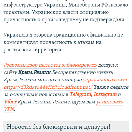
инфраструктуре Украины, Минобороны РФ назвало
терактами. Украинские власти официально
причастность к произошедшему не подтверждали.
Украинская сторона традиционно официально не
комментирует причастность к атакам на
российской территории.
Роскомнадзор пытается заблокировать
доступ к
сайту
Крым.Реалии
.
Беспрепятственно читать
Крым.Реалии можно с помощью
зеркального сайта:
https://d3kdaro44yfiz9.cloudfront.net/
Также следите
за основными новостями в
Telegram
,
Instagram
и
Viber
Крым.Реалии. Рекомендуем вам
установить
VPN
.
Новости без блокировки и цензуры!