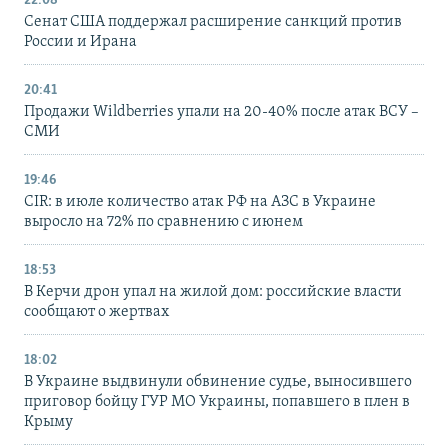
22:08
Сенат США поддержал расширение санкций против
России и Ирана
20:41
Продажи Wildberries упали на 20-40% после атак ВСУ –
СМИ
19:46
CIR: в июле количество атак РФ на АЗС в Украине
выросло на 72% по сравнению с июнем
18:53
В Керчи дрон упал на жилой дом: российские власти
сообщают о жертвах
18:02
В Украине выдвинули обвинение судье, выносившего
приговор бойцу ГУР МО Украины, попавшего в плен в
Крыму