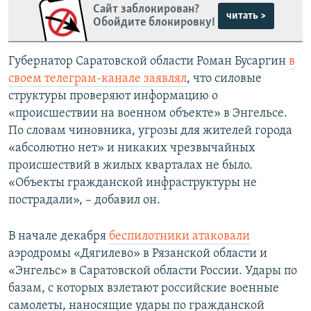
Сайт заблокирован?
читать >
Обойдите блокировку!
Губернатор Саратовской области Роман Бусаргин
в
своем телеграм-канале заявлял
, что силовые
структуры проверяют информацию о
«происшествии на военном объекте» в Энгельсе.
По словам чиновника, угрозы для жителей города
«абсолютно нет» и никаких чрезвычайных
происшествий в жилых кварталах не было.
«Объекты гражданской инфраструктуры не
пострадали», – добавил он.
В начале декабря
беспилотники атаковали
аэродромы «Дягилево» в Рязанской области и
«Энгельс» в Саратовской области России. Удары по
базам, с которых взлетают российские военные
самолеты, наносящие удары по гражданской