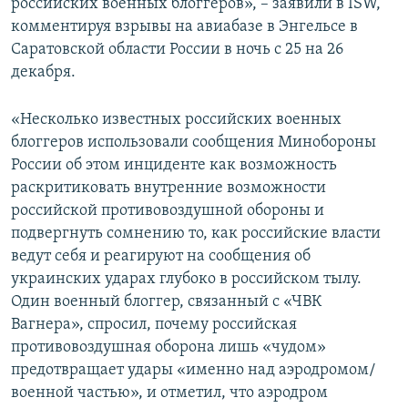
российских военных блоггеров», – заявили в ISW,
комментируя взрывы на авиабазе в Энгельсе в
Саратовской области России в ночь с 25 на 26
декабря.
«Несколько известных российских военных
блоггеров использовали сообщения Минобороны
России об этом инциденте как возможность
раскритиковать внутренние возможности
российской противовоздушной обороны и
подвергнуть сомнению то, как российские власти
ведут себя и реагируют на сообщения об
украинских ударах глубоко в российском тылу.
Один военный блоггер, связанный с «ЧВК
Вагнера», спросил, почему российская
противовоздушная оборона лишь «чудом»
предотвращает удары «именно над аэродромом/
военной частью», и отметил, что аэродром