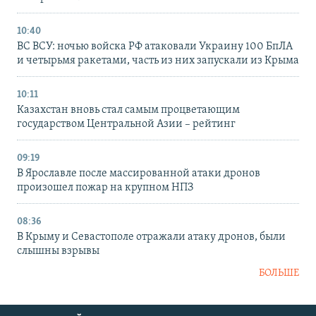
10:40
ВС ВСУ: ночью войска РФ атаковали Украину 100 БпЛА
и четырьмя ракетами, часть из них запускали из Крыма
10:11
Казахстан вновь стал самым процветающим
государством Центральной Азии – рейтинг
09:19
В Ярославле после массированной атаки дронов
произошел пожар на крупном НПЗ
08:36
В Крыму и Севастополе отражали атаку дронов, были
слышны взрывы
БОЛЬШЕ