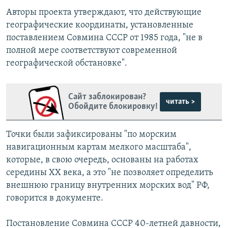
Авторы проекта утверждают, что действующие
географические координаты, установленные
поставлением Совмина СССР от 1985 года, "не в
полной мере соответствуют современной
географической обстановке".
Сайт заблокирован?
читать >
Обойдите блокировку!
Точки были зафиксированы "по морским
навигационным картам мелкого масштаба",
которые, в свою очередь, основаны на работах
середины XX века, а это "не позволяет определить
внешнюю границу внутренних морских вод" РФ,
говорится в документе.
Постановление Совмина СССР 40-летней давности,