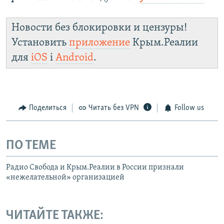
Новости без блокировки и цензуры!
Установить
приложение
Крым.Реалии
для
iOS
і
Android
.
Поделиться
Читать без VPN
Follow us
ПО ТЕМЕ
Радио Свобода и Крым.Реалии в России признали
«нежелательной» организацией
ЧИТАЙТЕ ТАКЖЕ: