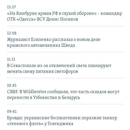
13:27
«На Кинбурне армия РФ в глухой обороне» – командир
ОТК «Одесса» ВСУ Денис Носиков
12:08
Журналист Есипенко рассказал о новом деле
крымского автомеханика Шведа
11:11
В Севастополе из-за отключений света планируют
менять схему питания светофоров
10:45
СМИ: В Wildberries сообщили, что часть складов могут
перенести в Узбекистан и Беларусь
09:41
Бровди: украинские беспилотники поразили танкер
«теневого флота» у Геленджика