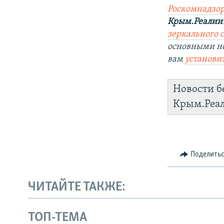
Роскомнадзор
Крым.Реалии
зеркального с
основными н
вам
установи
Новости б
Крым.Реа
Поделить
ЧИТАЙТЕ ТАКЖЕ:
ТОП-ТЕМА