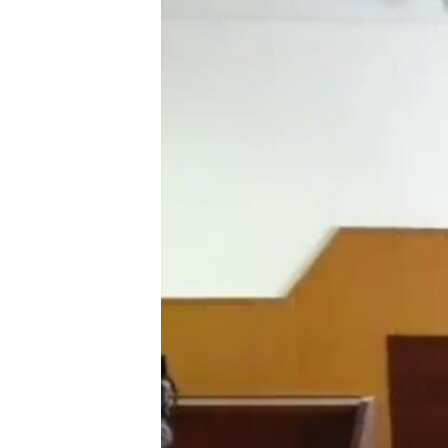
ПОБЕДИТЕЛЕЙ НЕ СУДЯТ?
КРЫМ.НЕПОКОРЕННЫЙ
ELIFBE
УКРАИНСКАЯ ПРОБЛЕМА КРЫМА